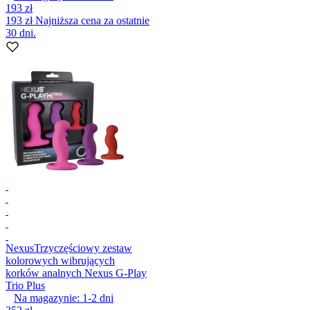
193 zł
193 zł
Najniższa cena za ostatnie
30 dni.
Nexus
Trzyczęściowy zestaw
kolorowych wibrujących
korków analnych Nexus G-Play
Trio Plus
Na magazynie:
1-2
dni