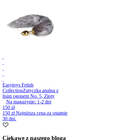
Easytoys Fetish
Collection
Zatyczka analna z
lisim ogonem No. 5, Złoty
Na magazynie:
1-2
dni
150 zł
150 zł
Najniższa cena za ostatnie
30 dni.
Ciekawe z naszego bloga