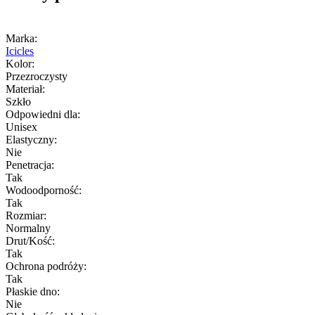
Marka:
Icicles
Kolor:
Przezroczysty
Materiał:
Szkło
Odpowiedni dla:
Unisex
Elastyczny:
Nie
Penetracja:
Tak
Wodoodporność:
Tak
Rozmiar:
Normalny
Drut/Kość:
Tak
Ochrona podróży:
Tak
Płaskie dno:
Nie