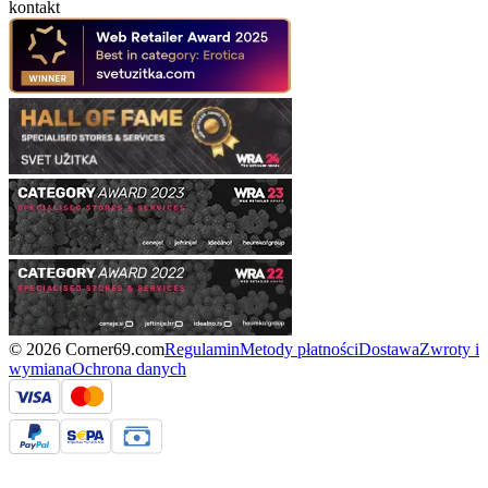
kontakt
© 2026 Corner69.com
Regulamin
Metody płatności
Dostawa
Zwroty i
wymiana
Ochrona danych