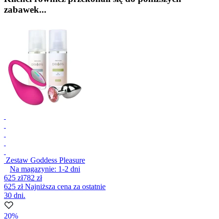
zabawek...
Zestaw Goddess Pleasure
Na magazynie:
1-2
dni
625 zł
782 zł
625 zł
Najniższa cena za ostatnie
30 dni.
20%