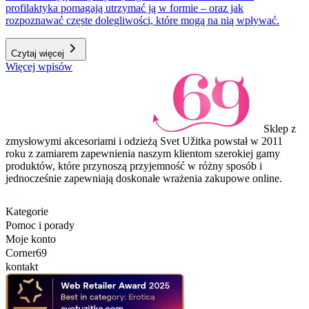
profilaktyka pomagają utrzymać ją w formie – oraz jak
rozpoznawać częste dolegliwości, które mogą na nią wpływać.
Czytaj więcej
Więcej wpisów
Sklep z
zmysłowymi akcesoriami i odzieżą Svet Užitka powstał w 2011
roku z zamiarem zapewnienia naszym klientom szerokiej gamy
produktów, które przynoszą przyjemność w różny sposób i
jednocześnie zapewniają doskonałe wrażenia zakupowe online.
Kategorie
Pomoc i porady
Moje konto
Corner69
kontakt