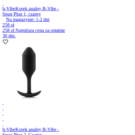
b-Vibe
Korek analny B-Vibe -
Snug Plug 1, czarny
Na magazynie:
1-2
dni
258 zł
258 zł
Najniższa cena za ostatnie
30 dni.
b-Vibe
Korek analny B-Vibe -
Snug Plug 2, Czarny