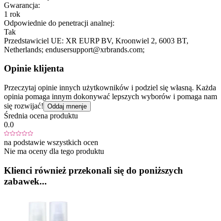
Gwarancja:
1 rok
Odpowiednie do penetracji analnej:
Tak
Przedstawiciel UE:
XR EURP BV
, Kroonwiel 2
, 6003 BT
,
Netherlands;
endusersupport@xrbrands.com;
Opinie klijenta
Przeczytaj opinie innych użytkowników i podziel się własną. Każda
opinia pomaga innym dokonywać lepszych wyborów i pomaga nam
się rozwijać!
Oddaj mnenje
Średnia ocena produktu
0.0
na podstawie wszystkich ocen
Nie ma oceny dla tego produktu
Klienci również przekonali się do poniższych
zabawek...