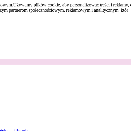
etowym.
Używamy plików cookie, aby personalizować treści i reklamy, 
aszym partnerom społecznościowym, reklamowym i analitycznym, któr
teka
Ubrania