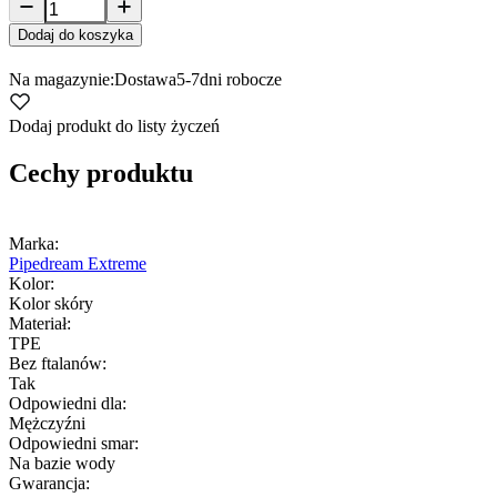
Dodaj do koszyka
Na magazynie:
Dostawa
5-7
dni robocze
Dodaj produkt do listy życzeń
Cechy produktu
Marka:
Pipedream Extreme
Kolor:
Kolor skóry
Materiał:
TPE
Bez ftalanów:
Tak
Odpowiedni dla:
Mężczyźni
Odpowiedni smar:
Na bazie wody
Gwarancja: