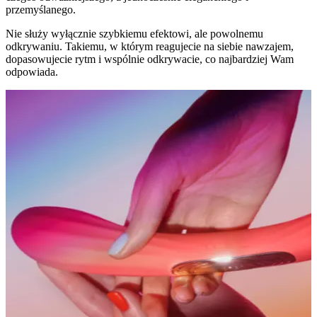
przemyślanego.
Nie służy wyłącznie szybkiemu efektowi, ale powolnemu
odkrywaniu. Takiemu, w którym reagujecie na siebie nawzajem,
dopasowujecie rytm i wspólnie odkrywacie, co najbardziej Wam
odpowiada.