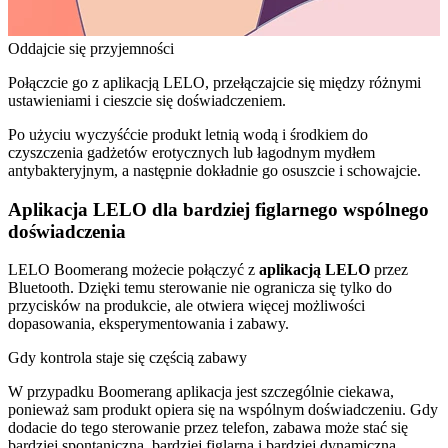
Oddajcie się przyjemności
Połączcie go z aplikacją LELO, przełączajcie się między różnymi
ustawieniami i cieszcie się doświadczeniem.
Po użyciu wyczyśćcie produkt letnią wodą i środkiem do
czyszczenia gadżetów erotycznych lub łagodnym mydłem
antybakteryjnym, a następnie dokładnie go osuszcie i schowajcie.
Aplikacja LELO dla bardziej figlarnego wspólnego
doświadczenia
LELO Boomerang możecie połączyć z
aplikacją LELO
przez
Bluetooth. Dzięki temu sterowanie nie ogranicza się tylko do
przycisków na produkcie, ale otwiera więcej możliwości
dopasowania, eksperymentowania i zabawy.
Gdy kontrola staje się częścią zabawy
W przypadku Boomerang aplikacja jest szczególnie ciekawa,
ponieważ sam produkt opiera się na wspólnym doświadczeniu. Gdy
dodacie do tego sterowanie przez telefon, zabawa może stać się
bardziej spontaniczna, bardziej figlarna i bardziej dynamiczna.