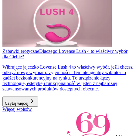
Zabawki erotyczne
Dlaczego Lovense Lush 4 to właściwy wybór
dla Ciebie?
Wibrujące jajeczko Lovense Lush 4 to właściwy wybór, jeśli chcesz
odkryć nowy wymiar przyjemności. Ten inteligentny wibrator to
gadżet bezkonkurencyjny na rynku. To urządzenie łączy
technologię, estetykę i funkcjonalność w jeden z najbardziej
zaawansowanych produktów dostępnych obecnie.
Czytaj więcej
Więcej wpisów