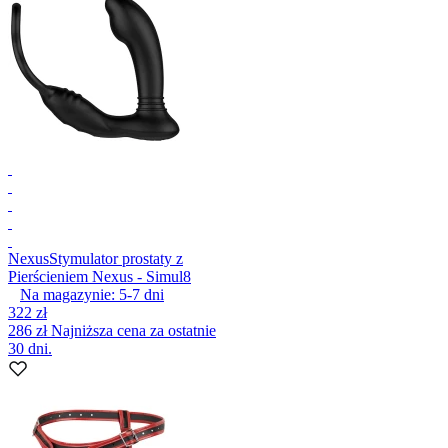
Nexus
Stymulator prostaty z
Pierścieniem Nexus - Simul8
Na magazynie:
5-7
dni
322 zł
286 zł
Najniższa cena za ostatnie
30 dni.