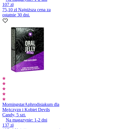
107 zł
75,10 zł
Najniższa cena za
ostatnie 30 dni.
Morningstar
Aphrodisiakum dla
Mężczyzn i Kobiet Devils
Candy, 5 szt.
Na magazynie:
1-2
dni
137 zł