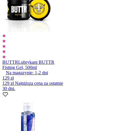
BUTTR
Lubrykant BUTTR
Fisting Gel, 500ml
Na magazynie:
1-2
dni
129 zł
129 zł
Najniższa cena za ostatnie
30 dni.