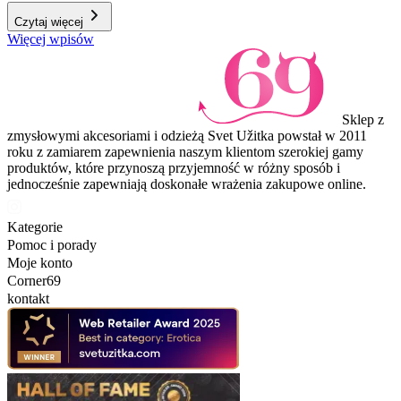
Czytaj więcej
Więcej wpisów
Sklep z
zmysłowymi akcesoriami i odzieżą Svet Užitka powstał w 2011
roku z zamiarem zapewnienia naszym klientom szerokiej gamy
produktów, które przynoszą przyjemność w różny sposób i
jednocześnie zapewniają doskonałe wrażenia zakupowe online.
Kategorie
Pomoc i porady
Moje konto
Corner69
kontakt