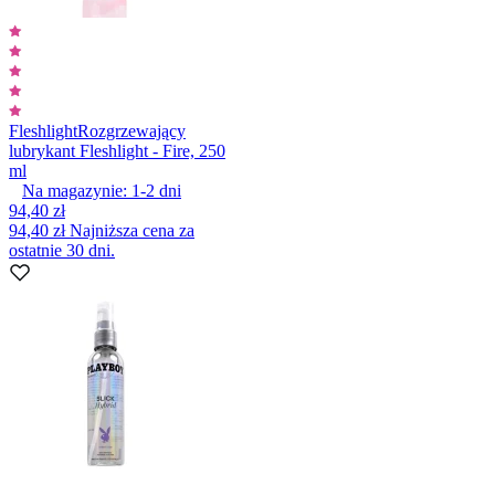
Fleshlight
Rozgrzewający
lubrykant Fleshlight - Fire, 250
ml
Na magazynie:
1-2
dni
94,40 zł
94,40 zł
Najniższa cena za
ostatnie 30 dni.