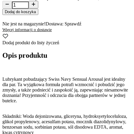
Dodaj do koszyka
Nie jest na magazynie!
Dostawa: Sprawdź
Więcej informacji o dostawie
Dodaj produkt do listy życzeń
Opis produktu
Lubrykant pobudzający Swiss Navy Sensual Arousal jest idealny
dla par. Ta wyjątkowa formuła potrafi wzmocnić i pobudzić jego
zmysły, a także podniecić i zaspokoić ją, zapewniając niesamowite
doznania! Przyjemność i odczucia dla obojga partnerów w jednej
butelce.
Składniki: Woda dejonizowana, gliceryna, hydroksyetyloceluloza,
glikol propylenowy, acesulfam potasu, mocznik diazolidynylowy,
benzoesan sodu, sorbinian potasu, sól disodowa EDTA, aromat,
kwas cytrynowy