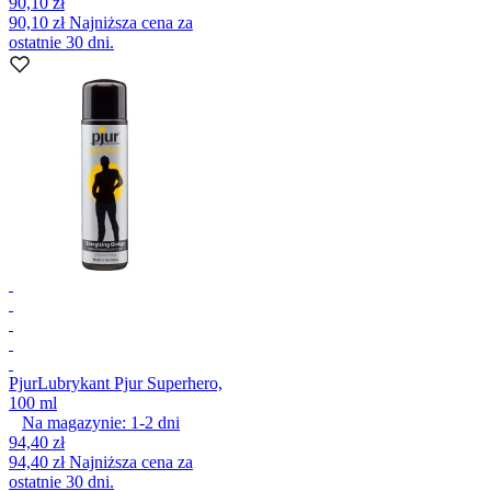
90,10 zł
90,10 zł
Najniższa cena za
ostatnie 30 dni.
Pjur
Lubrykant Pjur Superhero,
100 ml
Na magazynie:
1-2
dni
94,40 zł
94,40 zł
Najniższa cena za
ostatnie 30 dni.