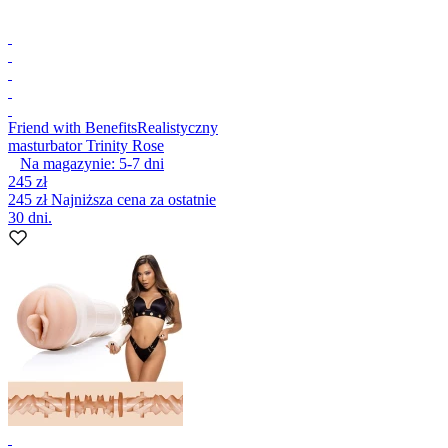
Friend with Benefits
Realistyczny
masturbator Trinity Rose
Na magazynie:
5-7
dni
245 zł
245 zł
Najniższa cena za ostatnie
30 dni.