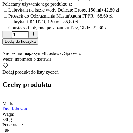
Polecamy używanie tego produktu z:
Lubrykant na bazie wody Delicate Drops, 150 ml
+42,80 zł
Proszek do Odzrażniania Masturbatora FPPR.
+68,60 zł
Lubrykant JO H2O, 120 ml
+85,80 zł
Chusteczki intymne po stosunku EasyGlide
+21,30 zł
Dodaj do koszyka
Nie jest na magazynie!
Dostawa: Sprawdź
Więcej informacji o dostawie
Dodaj produkt do listy życzeń
Cechy produktu
Marka:
Doc Johnson
Waga:
390g
Penetracja:
Tak