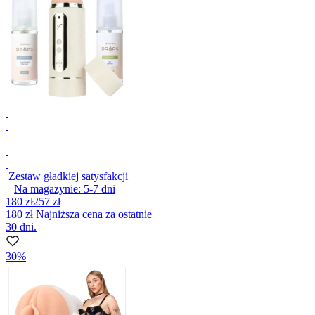
Zestaw gładkiej satysfakcji
Na magazynie:
5-7
dni
180 zł
257 zł
180 zł
Najniższa cena za ostatnie
30 dni.
30%