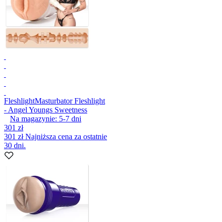
Fleshlight
Masturbator Fleshlight
- Angel Youngs Sweetness
Na magazynie:
5-7
dni
301 zł
301 zł
Najniższa cena za ostatnie
30 dni.