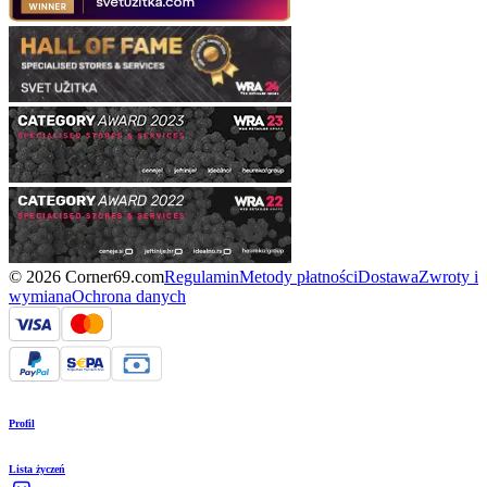
© 2026 Corner69.com
Regulamin
Metody płatności
Dostawa
Zwroty i
wymiana
Ochrona danych
Profil
Lista życzeń