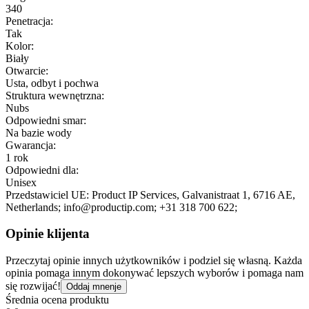
340
Penetracja:
Tak
Kolor:
Biały
Otwarcie:
Usta, odbyt i pochwa
Struktura wewnętrzna:
Nubs
Odpowiedni smar:
Na bazie wody
Gwarancja:
1 rok
Odpowiedni dla:
Unisex
Przedstawiciel UE:
Product IP Services
, Galvanistraat 1
, 6716 AE
,
Netherlands;
info@productip.com;
+31 318 700 622;
Opinie klijenta
Przeczytaj opinie innych użytkowników i podziel się własną. Każda
opinia pomaga innym dokonywać lepszych wyborów i pomaga nam
się rozwijać!
Oddaj mnenje
Średnia ocena produktu