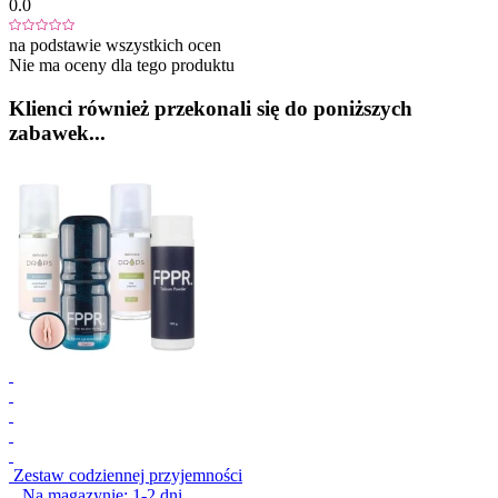
0.0
na podstawie wszystkich ocen
Nie ma oceny dla tego produktu
Klienci również przekonali się do poniższych
zabawek...
Zestaw codziennej przyjemności
Na magazynie:
1-2
dni