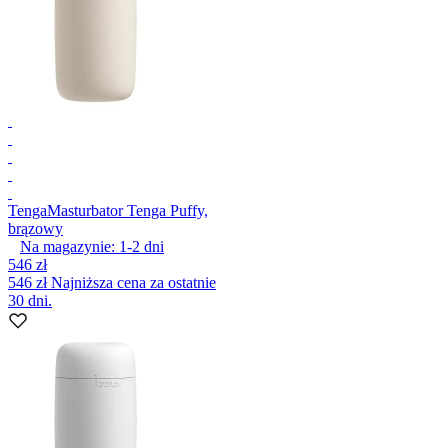
Tenga
Masturbator Tenga Puffy,
brązowy
Na magazynie:
1-2
dni
546 zł
546 zł
Najniższa cena za ostatnie
30 dni.