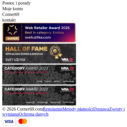
Pomoc i porady
Moje konto
Corner69
kontakt
© 2026 Corner69.com
Regulamin
Metody płatności
Dostawa
Zwroty i
wymiana
Ochrona danych