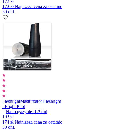
172 zł
172 zł
Najniższa cena za ostatnie
30 dni.
Fleshlight
Masturbator Fleshlight
- Flight Pilot
Na magazynie:
1-2
dni
193 zł
174 zł
Najniższa cena za ostatnie
30 dni.