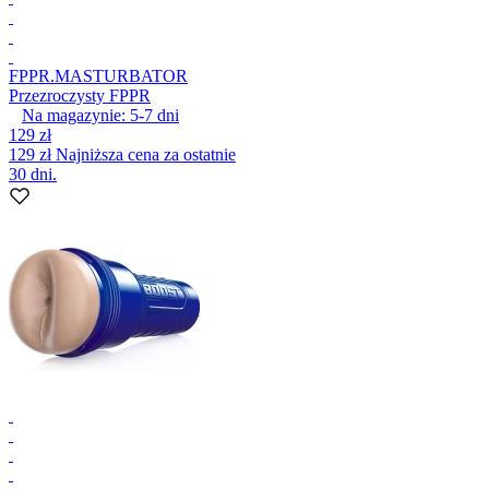
FPPR.
MASTURBATOR
Przezroczysty FPPR
Na magazynie:
5-7
dni
129 zł
129 zł
Najniższa cena za ostatnie
30 dni.