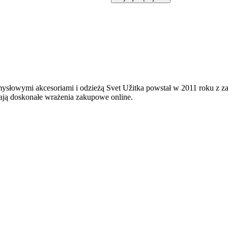
mysłowymi akcesoriami i odzieżą Svet Užitka powstał w 2011 roku z 
ają doskonałe wrażenia zakupowe online.