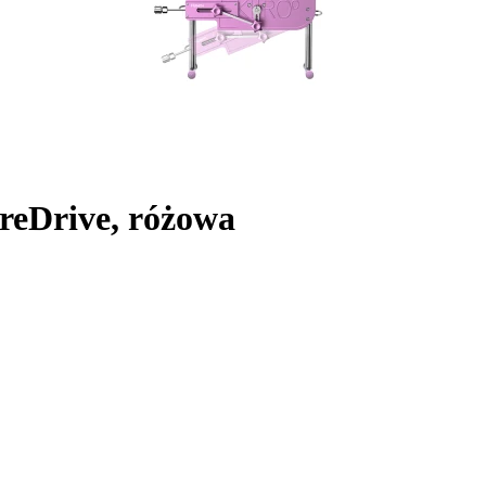
reDrive, różowa