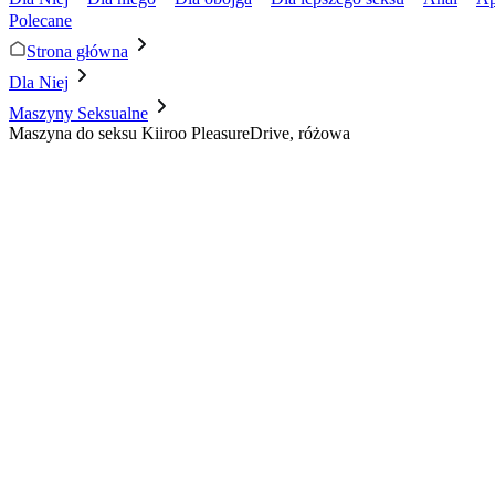
Polecane
Strona główna
Dla Niej
Maszyny Seksualne
Maszyna do seksu Kiiroo PleasureDrive, różowa