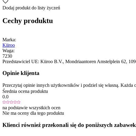
Dodaj produkt do listy życzeń
Cechy produktu
Marka:
Kiiroo
Waga:
7230
Przedstawiciel UE:
Kiiroo B.V.
, Mondriaantoren Amstelplein 62
, 10
Opinie klijenta
Przeczytaj opinie innych użytkowników i podziel się własną. Każd
Średnia ocena produktu
0.0
na podstawie wszystkich ocen
Nie ma oceny dla tego produktu
Klienci również przekonali się do poniższych zabawek.