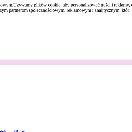
etowym.
Używamy plików cookie, aby personalizować treści i reklamy, 
aszym partnerom społecznościowym, reklamowym i analitycznym, któr
teka
Ubrania