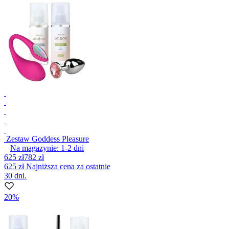
Zestaw Goddess Pleasure
Na magazynie:
1-2
dni
625 zł
782 zł
625 zł
Najniższa cena za ostatnie
30 dni.
20%