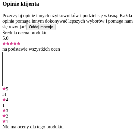
Opinie klijenta
Przeczytaj opinie innych użytkowników i podziel się własną. Każda
opinia pomaga innym dokonywać lepszych wyborów i pomaga nam
się rozwijać!
Oddaj mnenje
Średnia ocena produktu
5.0
na podstawie wszystkich ocen
5
31
4
1
3
2
1
Nie ma oceny dla tego produktu