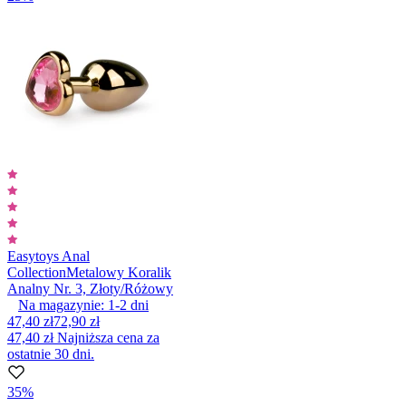
Easytoys Anal
Collection
Metalowy Koralik
Analny Nr. 3, Złoty/Różowy
Na magazynie:
1-2
dni
47,40 zł
72,90 zł
47,40 zł
Najniższa cena za
ostatnie 30 dni.
35%