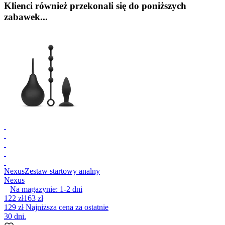
Klienci również przekonali się do poniższych
zabawek...
Nexus
Zestaw startowy analny
Nexus
Na magazynie:
1-2
dni
122 zł
163 zł
129 zł
Najniższa cena za ostatnie
30 dni.