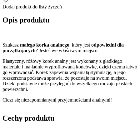
Dodaj produkt do listy życzeń
Opis produktu
Szukasz
małego korka analnego
, który jest
odpowiedni dla
początkujących
? Jesteś we właściwym miejscu.
Elastyczny, różowy korek analny jest wykonany z gładkiego
materiału i ma ładnie wyprofilowaną końcówkę, dzięki czemu łatwo
go wprowadzić. Korek zapewnia wspaniałą stymulację, a jego
rozszerzona podstawa sprawia, że pozostaje na swoim miejscu.
Dzięki podstawie może przylegać do wszelkiego rodzaju płaskich
powierzchni.
Ciesz się niezapomnianymi przyjemnościami analnymi!
Cechy produktu