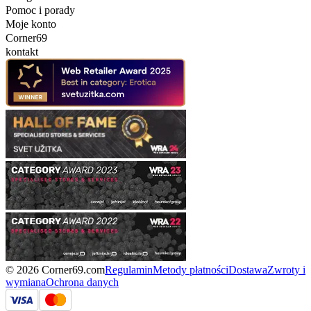
Pomoc i porady
Moje konto
Corner69
kontakt
© 2026 Corner69.com
Regulamin
Metody płatności
Dostawa
Zwroty i
wymiana
Ochrona danych