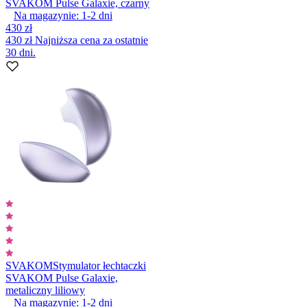
SVAKOM Pulse Galaxie, czarny
Na magazynie:
1-2
dni
430 zł
430 zł
Najniższa cena za ostatnie
30 dni.
SVAKOM
Stymulator łechtaczki
SVAKOM Pulse Galaxie,
metaliczny liliowy
Na magazynie:
1-2
dni