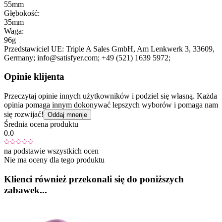
55mm
Głębokość:
35mm
Waga:
96g
Przedstawiciel UE:
Triple A Sales GmbH
, Am Lenkwerk 3
, 33609
,
Germany;
info@satisfyer.com;
+49 (521) 1639 5972;
Opinie klijenta
Przeczytaj opinie innych użytkowników i podziel się własną. Każda
opinia pomaga innym dokonywać lepszych wyborów i pomaga nam
się rozwijać!
Oddaj mnenje
Średnia ocena produktu
0.0
na podstawie wszystkich ocen
Nie ma oceny dla tego produktu
Klienci również przekonali się do poniższych
zabawek...