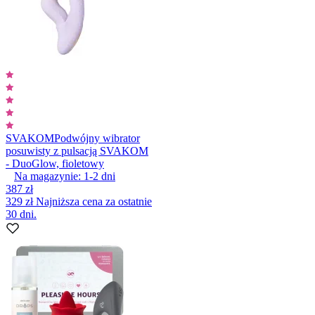
SVAKOM
Podwójny wibrator
posuwisty z pulsacją SVAKOM
- DuoGlow, fioletowy
Na magazynie:
1-2
dni
387 zł
329 zł
Najniższa cena za ostatnie
30 dni.