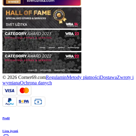
© 2026 Corner69.com
Regulamin
Metody płatności
Dostawa
Zwroty i
wymiana
Ochrona danych
Profil
Lista życzeń