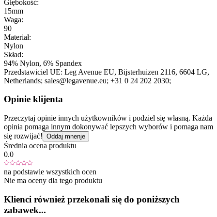
Głębokość:
15mm
Waga:
90
Materiał:
Nylon
Skład:
94% Nylon, 6% Spandex
Przedstawiciel UE:
Leg Avenue EU
, Bijsterhuizen 2116
, 6604 LG
,
Netherlands;
sales@legavenue.eu;
+31 0 24 202 2030;
Opinie klijenta
Przeczytaj opinie innych użytkowników i podziel się własną. Każda
opinia pomaga innym dokonywać lepszych wyborów i pomaga nam
się rozwijać!
Oddaj mnenje
Średnia ocena produktu
0.0
na podstawie wszystkich ocen
Nie ma oceny dla tego produktu
Klienci również przekonali się do poniższych
zabawek...