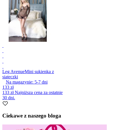
Leg Avenue
Mini sukienka z
siateczki
Na magazynie:
5-7
dni
133 zł
133 zł
Najniższa cena za ostatnie
30 dni.
Ciekawe z naszego bloga