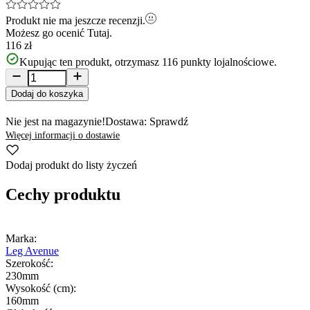
Produkt nie ma jeszcze recenzji.
Możesz go ocenić
Tutaj.
116 zł
Kupując ten produkt, otrzymasz
116
punkty lojalnościowe.
Dodaj do koszyka
Nie jest na magazynie!
Dostawa: Sprawdź
Więcej informacji o dostawie
Dodaj produkt do listy życzeń
Cechy produktu
Marka:
Leg Avenue
Szerokość:
230mm
Wysokość (cm):
160mm