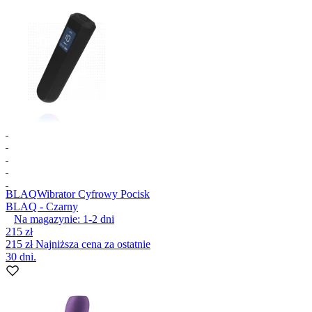
BLAQ
Wibrator Cyfrowy Pocisk
BLAQ - Czarny
Na magazynie:
1-2
dni
215 zł
215 zł
Najniższa cena za ostatnie
30 dni.