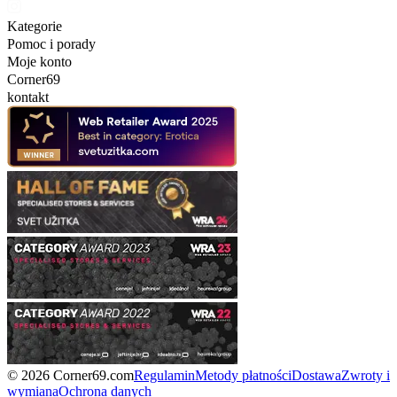
Kategorie
Pomoc i porady
Moje konto
Corner69
kontakt
© 2026 Corner69.com
Regulamin
Metody płatności
Dostawa
Zwroty i
wymiana
Ochrona danych