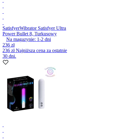
Satisfyer
Wibrator Satisfyer Ultra
Power Bullet 8, Turkusowy
Na magazynie:
1-2
dni
236 zł
236 zł
Najniższa cena za ostatnie
30 dni.