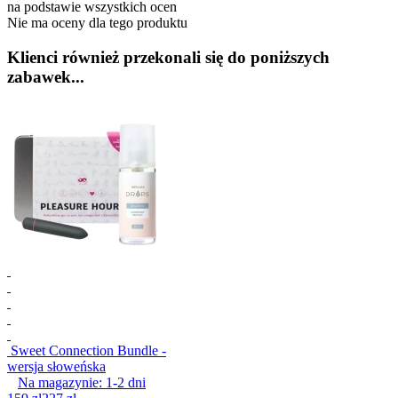
na podstawie wszystkich ocen
Nie ma oceny dla tego produktu
Klienci również przekonali się do poniższych
zabawek...
Sweet Connection Bundle -
wersja słoweńska
Na magazynie:
1-2
dni