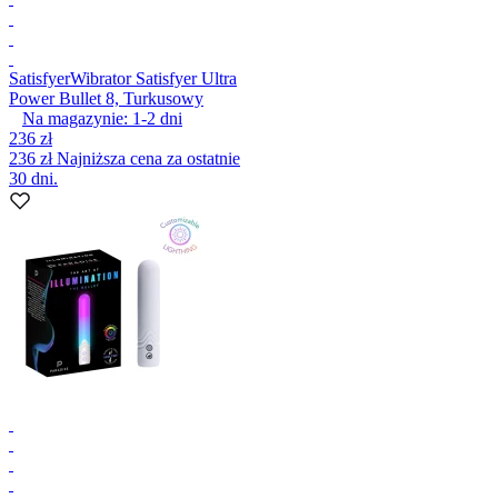
Satisfyer
Wibrator Satisfyer Ultra
Power Bullet 8, Turkusowy
Na magazynie:
1-2
dni
236 zł
236 zł
Najniższa cena za ostatnie
30 dni.