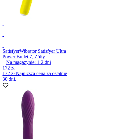
Satisfyer
Wibrator Satisfyer Ultra
Power Bullet 7, Żółty
Na magazynie:
1-2
dni
172 zł
172 zł
Najniższa cena za ostatnie
30 dni.