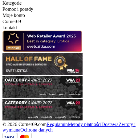
Kategorie
Pomoc i porady
Moje konto
Corner69
kontakt
© 2026 Corner69.com
Regulamin
Metody płatności
Dostawa
Zwroty i
wymiana
Ochrona danych