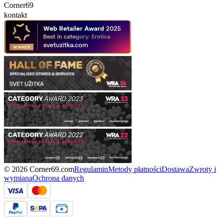
Corner69
kontakt
© 2026 Corner69.com
Regulamin
Metody płatności
Dostawa
Zwroty i
wymiana
Ochrona danych