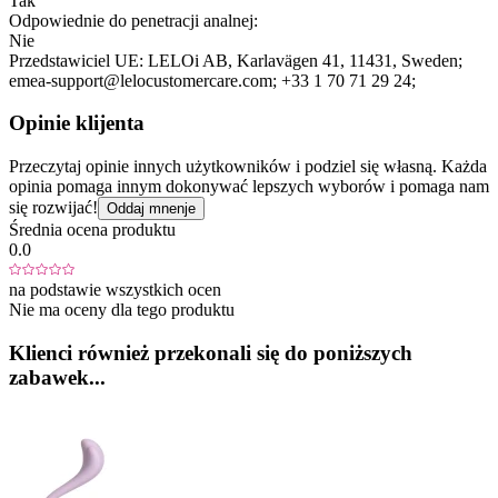
Tak
Odpowiednie do penetracji analnej:
Nie
Przedstawiciel UE:
LELOi AB
, Karlavägen 41
, 11431
, Sweden;
emea-support@lelocustomercare.com;
+33 1 70 71 29 24;
Opinie klijenta
Przeczytaj opinie innych użytkowników i podziel się własną. Każda
opinia pomaga innym dokonywać lepszych wyborów i pomaga nam
się rozwijać!
Oddaj mnenje
Średnia ocena produktu
0.0
na podstawie wszystkich ocen
Nie ma oceny dla tego produktu
Klienci również przekonali się do poniższych
zabawek...