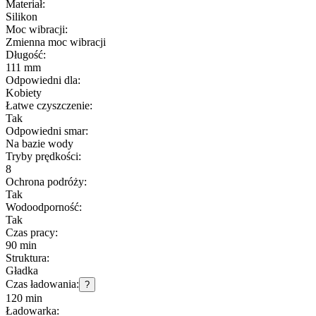
Materiał:
Silikon
Moc wibracji:
Zmienna moc wibracji
Długość:
111 mm
Odpowiedni dla:
Kobiety
Łatwe czyszczenie:
Tak
Odpowiedni smar:
Na bazie wody
Tryby prędkości:
8
Ochrona podróży:
Tak
Wodoodporność:
Tak
Czas pracy:
90 min
Struktura:
Gładka
Czas ładowania:
?
120 min
Ładowarka: