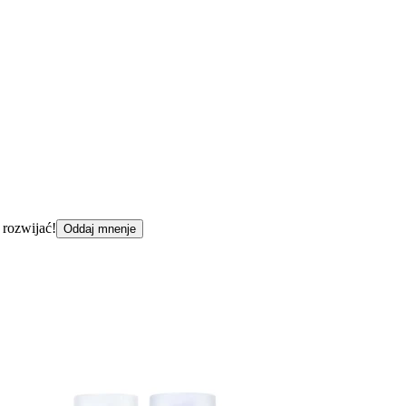
 rozwijać!
Oddaj mnenje