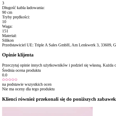
3
Długość kabla ładowania:
90 cm
Tryby prędkości:
10
Waga:
151
Materiał:
Silikon
Przedstawiciel UE:
Triple A Sales GmbH
, Am Lenkwerk 3
, 33609
, 
Opinie klijenta
Przeczytaj opinie innych użytkowników i podziel się własną. Każd
Średnia ocena produktu
0.0
na podstawie wszystkich ocen
Nie ma oceny dla tego produktu
Klienci również przekonali się do poniższych zabawek.