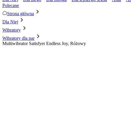
Polecane
Strona główna
Dla Niej
Wibratory
Wibratory dla par
Multiwibrator Satisfyer Endless Joy, Różowy