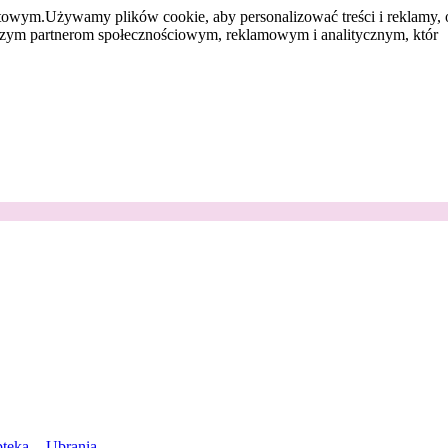
etowym.
Używamy plików cookie, aby personalizować treści i reklamy, 
aszym partnerom społecznościowym, reklamowym i analitycznym, któr
teka
Ubrania