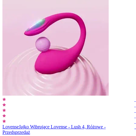
Lovense
Jajko Wibrujące Lovense - Lush 4, Różowe -
Przedsprzedaż