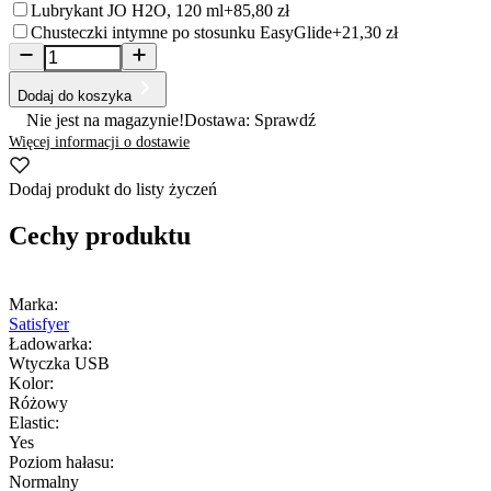
Lubrykant JO H2O, 120 ml
+85,80 zł
Chusteczki intymne po stosunku EasyGlide
+21,30 zł
Dodaj do koszyka
Nie jest na magazynie!
Dostawa: Sprawdź
Więcej informacji o dostawie
Dodaj produkt do listy życzeń
Cechy produktu
Marka:
Satisfyer
Ładowarka:
Wtyczka USB
Kolor:
Różowy
Elastic:
Yes
Poziom hałasu:
Normalny