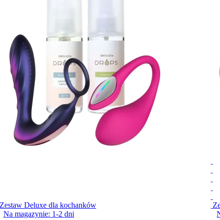
Zestaw Deluxe dla kochanków
Ze
Na magazynie:
1-2
dni