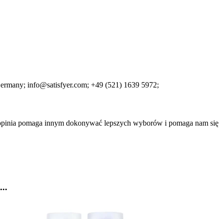
Germany;
info@satisfyer.com;
+49 (521) 1639 5972;
a opinia pomaga innym dokonywać lepszych wyborów i pomaga nam się
..