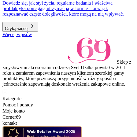
Dowiedz się, jak styl życia, regularne badania i właściwa
profilaktyka pomagają utrzymać ją w formie – oraz jak
rozpoznawać częste dolegliwości, które mogą na nią wpływać.
Czytaj więcej
Więcej wpisów
Sklep z
zmysłowymi akcesoriami i odzieżą Svet Užitka powstał w 2011
roku z zamiarem zapewnienia naszym klientom szerokiej gamy
produktów, które przynoszą przyjemność w różny sposób i
jednocześnie zapewniają doskonałe wrażenia zakupowe online.
Kategorie
Pomoc i porady
Moje konto
Corner69
kontakt