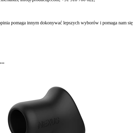
a opinia pomaga innym dokonywać lepszych wyborów i pomaga nam się
..