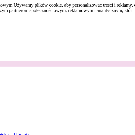
etowym.
Używamy plików cookie, aby personalizować treści i reklamy, 
aszym partnerom społecznościowym, reklamowym i analitycznym, któr
teka
Ubrania