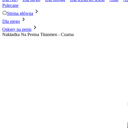
Polecane
Strona główna
Dla niego
Osłony na penis
Nakładka Na Penisa Titanmen - Czarna