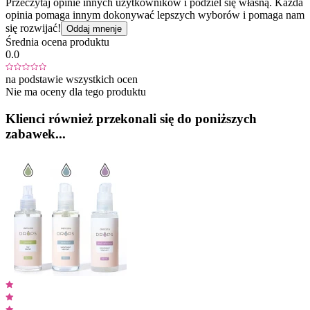
Przeczytaj opinie innych użytkowników i podziel się własną. Każda
opinia pomaga innym dokonywać lepszych wyborów i pomaga nam
się rozwijać!
Oddaj mnenje
Średnia ocena produktu
0.0
na podstawie wszystkich ocen
Nie ma oceny dla tego produktu
Klienci również przekonali się do poniższych
zabawek...