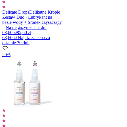
Delicate Drops
Delikatne Krople
Zestaw Duo - Lubrykant na
bazie wody + Środek czyszczący
Na magazynie:
1-2
dni
68,60 zł
85,60 zł
68,60 zł
Najniższa cena za
ostatnie 30 dni.
20%