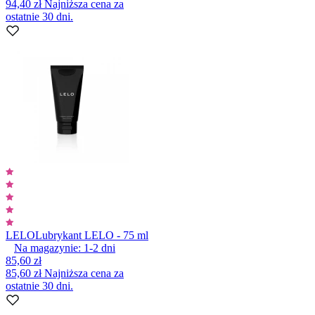
94,40 zł
Najniższa cena za
ostatnie 30 dni.
LELO
Lubrykant LELO - 75 ml
Na magazynie:
1-2
dni
85,60 zł
85,60 zł
Najniższa cena za
ostatnie 30 dni.