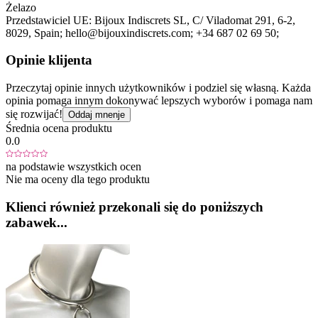
Żelazo
Przedstawiciel UE:
Bijoux Indiscrets SL
, C/ Viladomat 291, 6-2
,
8029
, Spain;
hello@bijouxindiscrets.com;
+34 687 02 69 50;
Opinie klijenta
Przeczytaj opinie innych użytkowników i podziel się własną. Każda
opinia pomaga innym dokonywać lepszych wyborów i pomaga nam
się rozwijać!
Oddaj mnenje
Średnia ocena produktu
0.0
na podstawie wszystkich ocen
Nie ma oceny dla tego produktu
Klienci również przekonali się do poniższych
zabawek...