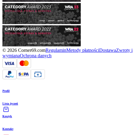
© 2026 Corner69.com
Regulamin
Metody płatności
Dostawa
Zwroty i
wymiana
Ochrona danych
Profil
Lista życzeń
Koszyk
Kontakt