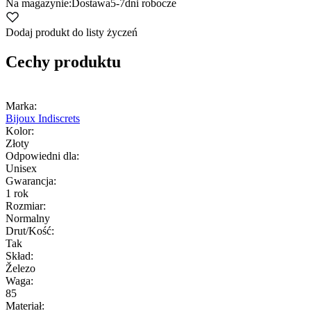
Na magazynie:
Dostawa
5-7
dni robocze
Dodaj produkt do listy życzeń
Cechy produktu
Marka:
Bijoux Indiscrets
Kolor:
Złoty
Odpowiedni dla:
Unisex
Gwarancja:
1 rok
Rozmiar:
Normalny
Drut/Kość:
Tak
Skład:
Železo
Waga:
85
Materiał: