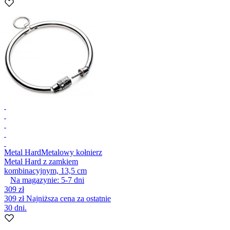
Metal Hard
Metalowy kołnierz
Metal Hard z zamkiem
kombinacyjnym, 13,5 cm
Na magazynie:
5-7
dni
309 zł
309 zł
Najniższa cena za ostatnie
30 dni.