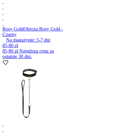
Rosy Gold
Obroża Rosy Gold -
Czarny
Na magazynie:
5-7
dni
85,80 zł
85,80 zł
Najniższa cena za
ostatnie 30 dni.