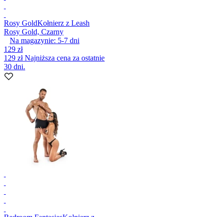
Rosy Gold
Kołnierz z Leash
Rosy Gold, Czarny
Na magazynie:
5-7
dni
129 zł
129 zł
Najniższa cena za ostatnie
30 dni.