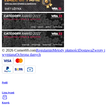
© 2026 Corner69.com
Regulamin
Metody płatności
Dostawa
Zwroty i
wymiana
Ochrona danych
Profil
Lista życzeń
Koszyk