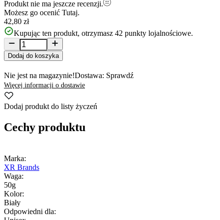
Produkt nie ma jeszcze recenzji.
Możesz go ocenić
Tutaj.
42,80 zł
Kupując ten produkt, otrzymasz
42
punkty lojalnościowe.
Dodaj do koszyka
Nie jest na magazynie!
Dostawa: Sprawdź
Więcej informacji o dostawie
Dodaj produkt do listy życzeń
Cechy produktu
Marka:
XR Brands
Waga:
50g
Kolor:
Biały
Odpowiedni dla: