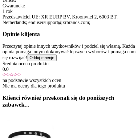
Unisex
Gwarancja:
1 rok
Przedstawiciel UE:
XR EURP BV
, Kroonwiel 2
, 6003 BT
,
Netherlands;
endusersupport@xrbrands.com;
Opinie klijenta
Przeczytaj opinie innych użytkowników i podziel się własną. Każda
opinia pomaga innym dokonywać lepszych wyborów i pomaga nam
się rozwijać!
Oddaj mnenje
Średnia ocena produktu
0.0
na podstawie wszystkich ocen
Nie ma oceny dla tego produktu
Klienci również przekonali się do poniższych
zabawek...