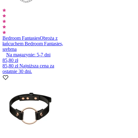
Bedroom Fantasies
Obroża z
łańcuchem Bedroom Fantasies,
srebrna
Na magazynie:
5-7
dni
85,80 zł
85,80 zł
Najniższa cena za
ostatnie 30 dni.