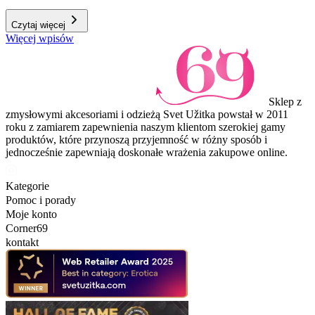
Czytaj więcej
Więcej wpisów
Sklep z
zmysłowymi akcesoriami i odzieżą Svet Užitka powstał w 2011
roku z zamiarem zapewnienia naszym klientom szerokiej gamy
produktów, które przynoszą przyjemność w różny sposób i
jednocześnie zapewniają doskonałe wrażenia zakupowe online.
Kategorie
Pomoc i porady
Moje konto
Corner69
kontakt