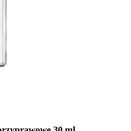
-przyprawowe 30 ml