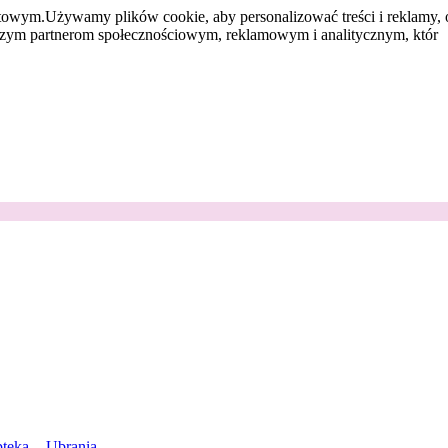
etowym.
Używamy plików cookie, aby personalizować treści i reklamy, 
aszym partnerom społecznościowym, reklamowym i analitycznym, któr
teka
Ubrania