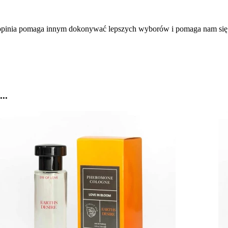
a opinia pomaga innym dokonywać lepszych wyborów i pomaga nam się
..