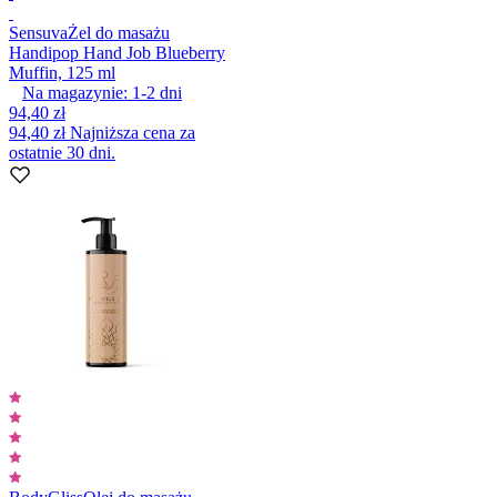
Sensuva
Żel do masażu
Handipop Hand Job Blueberry
Muffin, 125 ml
Na magazynie:
1-2
dni
94,40 zł
94,40 zł
Najniższa cena za
ostatnie 30 dni.