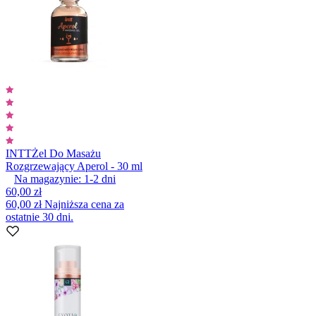
INTT
Żel Do Masażu
Rozgrzewający Aperol - 30 ml
Na magazynie:
1-2
dni
60,00 zł
60,00 zł
Najniższa cena za
ostatnie 30 dni.