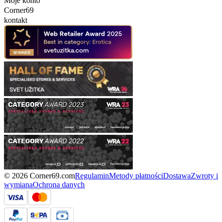
Moje konto
Corner69
kontakt
© 2026 Corner69.com
Regulamin
Metody płatności
Dostawa
Zwroty i
wymiana
Ochrona danych