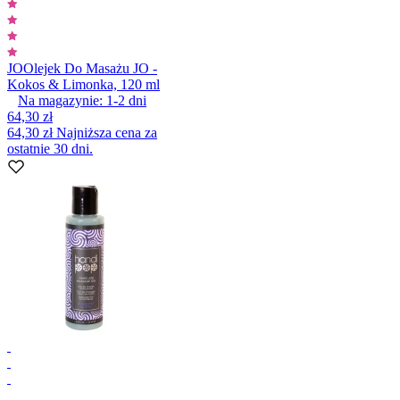
JO
Olejek Do Masażu JO -
Kokos & Limonka, 120 ml
Na magazynie:
1-2
dni
64,30 zł
64,30 zł
Najniższa cena za
ostatnie 30 dni.