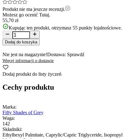
Produkt nie ma jeszcze recenzji.
Możesz go ocenić
Tutaj.
55,70 zł
Kupując ten produkt, otrzymasz
55
punkty lojalnościowe.
Dodaj do koszyka
Nie jest na magazynie!
Dostawa: Sprawdź
Więcej informacji o dostawie
Dodaj produkt do listy życzeń
Cechy produktu
Marka:
Fifty Shades of Grey
Waga:
142
Składniki:
Ethylhexyl Palmitate, Caprylic/Capric Triglyceride, Isopropyl