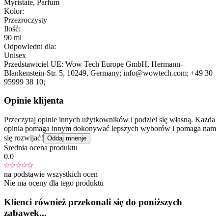
Myristate, Parfum
Kolor:
Przezroczysty
Ilość:
90 ml
Odpowiedni dla:
Unisex
Przedstawiciel UE:
Wow Tech Europe GmbH
, Hermann-
Blankenstein-Str. 5
, 10249
, Germany;
info@wowtech.com;
+49 30
95999 38 10;
Opinie klijenta
Przeczytaj opinie innych użytkowników i podziel się własną. Każda
opinia pomaga innym dokonywać lepszych wyborów i pomaga nam
się rozwijać!
Oddaj mnenje
Średnia ocena produktu
0.0
na podstawie wszystkich ocen
Nie ma oceny dla tego produktu
Klienci również przekonali się do poniższych
zabawek...