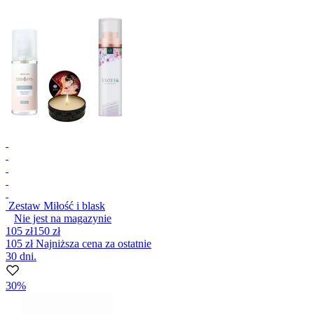
Zestaw Miłość i blask
Nie jest na magazynie
105 zł
150 zł
105 zł
Najniższa cena za ostatnie
30 dni.
30%