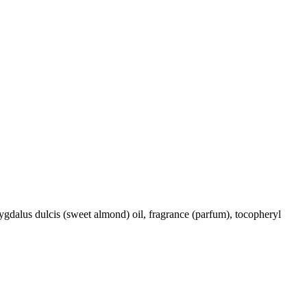
amygdalus dulcis (sweet almond) oil, fragrance (parfum), tocopheryl