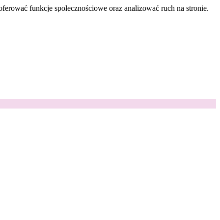
oferować funkcje społecznościowe oraz analizować ruch na stronie.