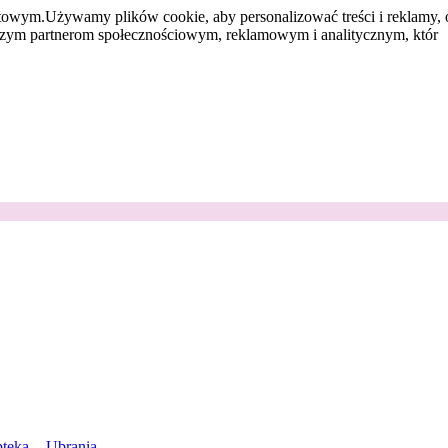
etowym.
Używamy plików cookie, aby personalizować treści i reklamy, 
aszym partnerom społecznościowym, reklamowym i analitycznym, któr
teka
Ubrania