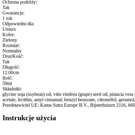
Ochrona podróży:
Tak
Gwarancja:
1 rok
Odpowiedni dla:
Unisex
Kolor:
Zielony
Rozmiar:
Normalny
Drut/Kość:
Tak
Długość:
12.00cm
Ilość:
59ml
Składniki:
glycine soja (soybean) oil, vitis vinifera (grape) seed oil, pistacia v
acetate, lecithin, amyl cinnamal, benzyl benzoate, citronellol, geraniol
Przedstawiciel UE:
Kama Sutra Europe B.V.
, Bijsterhuizen 2116
, 66
Instrukcje użycia