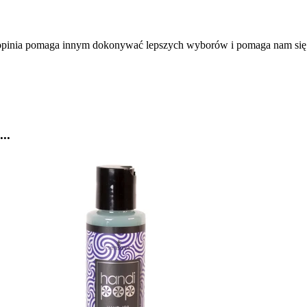
a opinia pomaga innym dokonywać lepszych wyborów i pomaga nam się
..