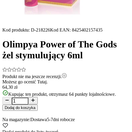
Kod produktu
:
D-218226
Kod EAN
:
8425402157435
Olimpya Power of The Gods
żel stymulujący 6ml
Produkt nie ma jeszcze recenzji.
Możesz go ocenić
Tutaj.
64,30 zł
Kupując ten produkt, otrzymasz
64
punkty lojalnościowe.
Dodaj do koszyka
Na magazynie:
Dostawa
5-7
dni robocze
Dodaj produkt do listy życzeń