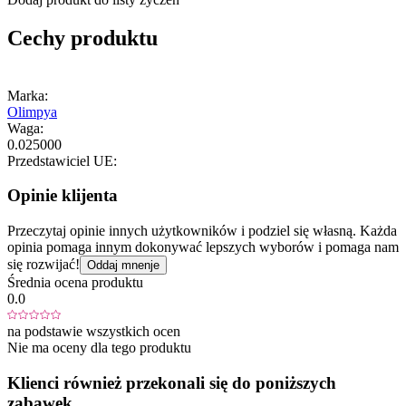
Cechy produktu
Marka:
Olimpya
Waga:
0.025000
Przedstawiciel UE:
Opinie klijenta
Przeczytaj opinie innych użytkowników i podziel się własną. Każda
opinia pomaga innym dokonywać lepszych wyborów i pomaga nam
się rozwijać!
Oddaj mnenje
Średnia ocena produktu
0.0
na podstawie wszystkich ocen
Nie ma oceny dla tego produktu
Klienci również przekonali się do poniższych
zabawek...