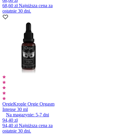
68,60 zł
68,60 zł
Najniższa cena za
ostatnie 30 dni.
Orgie
Krople Orgie Orgasm
Intense 30 ml
Na magazynie:
5-7
dni
94,40 zł
94,40 zł
Najniższa cena za
ostatnie 30 dni.