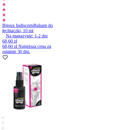
Bijoux Indiscrets
Balsam do
łechtaczki, 10 ml
Na magazynie:
1-2
dni
68,60 zł
68,60 zł
Najniższa cena za
ostatnie 30 dni.