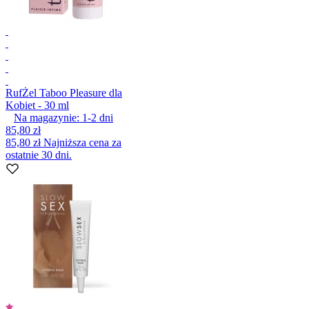
Ruf
Żel Taboo Pleasure dla
Kobiet - 30 ml
Na magazynie:
1-2
dni
85,80 zł
85,80 zł
Najniższa cena za
ostatnie 30 dni.