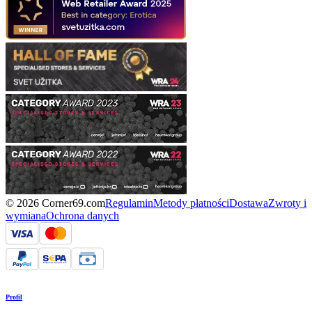
© 2026 Corner69.com
Regulamin
Metody płatności
Dostawa
Zwroty i
wymiana
Ochrona danych
Profil