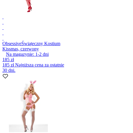
Obsessive
Świąteczny Kostium
Kissmas, czerwony
Na magazynie:
1-2
dni
185 zł
185 zł
Najniższa cena za ostatnie
30 dni.