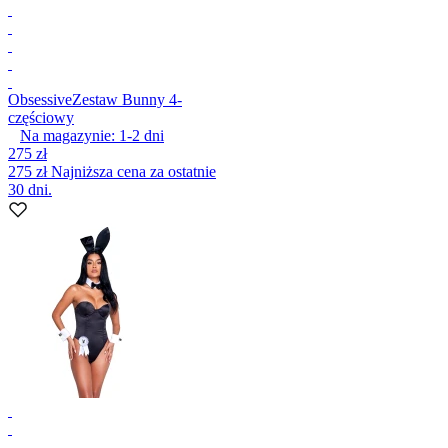
Obsessive
Zestaw Bunny 4-
częściowy
Na magazynie:
1-2
dni
275 zł
275 zł
Najniższa cena za ostatnie
30 dni.