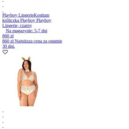
Playboy Lingerie
Kostium
króliczka Playboy Playboy
Lingerie, czarny
Na magazynie:
5-7
dni
860 zł
860 zł
Najniższa cena za ostatnie
30 dni.