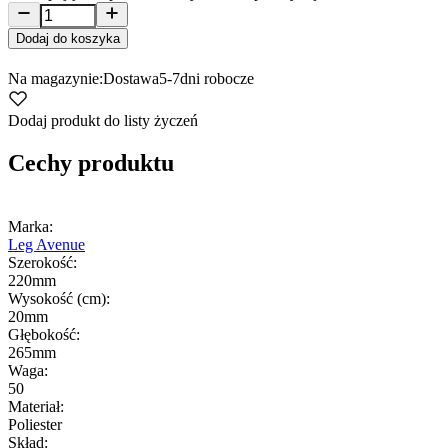
Dodaj do koszyka
Na magazynie:
Dostawa
5-7
dni robocze
Dodaj produkt do listy życzeń
Cechy produktu
Marka:
Leg Avenue
Szerokość:
220mm
Wysokość (cm):
20mm
Głębokość:
265mm
Waga:
50
Materiał:
Poliester
Skład: