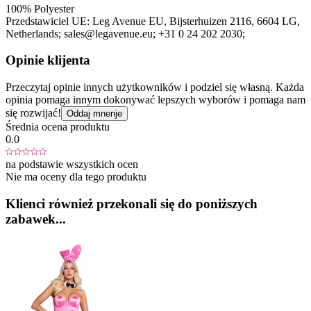
100% Polyester
Przedstawiciel UE:
Leg Avenue EU
, Bijsterhuizen 2116
, 6604 LG
,
Netherlands;
sales@legavenue.eu;
+31 0 24 202 2030;
Opinie klijenta
Przeczytaj opinie innych użytkowników i podziel się własną. Każda
opinia pomaga innym dokonywać lepszych wyborów i pomaga nam
się rozwijać!
Oddaj mnenje
Średnia ocena produktu
0.0
na podstawie wszystkich ocen
Nie ma oceny dla tego produktu
Klienci również przekonali się do poniższych
zabawek...