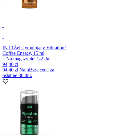
INTT
Żel stymulujący Vibration!
Coffee Energy, 15 ml
Na magazynie:
1-2
dni
94,40 zł
94,40 zł
Najniższa cena za
ostatnie 30 dni.