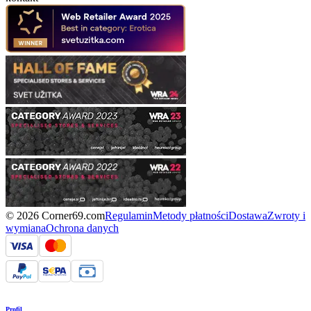
© 2026 Corner69.com
Regulamin
Metody płatności
Dostawa
Zwroty i
wymiana
Ochrona danych
Profil