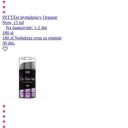
INTT
Żel stymulujący Orgasm
Now, 15 ml
Na magazynie:
1-2
dni
180 zł
180 zł
Najniższa cena za ostatnie
30 dni.