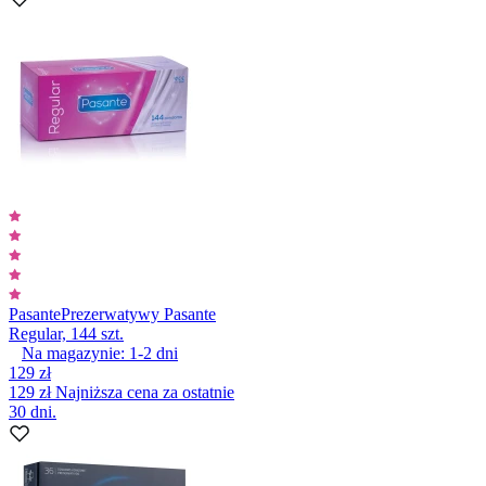
Pasante
Prezerwatywy Pasante
Regular, 144 szt.
Na magazynie:
1-2
dni
129 zł
129 zł
Najniższa cena za ostatnie
30 dni.