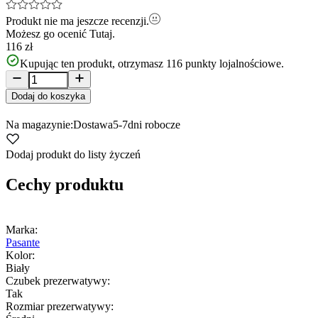
Produkt nie ma jeszcze recenzji.
Możesz go ocenić
Tutaj.
116 zł
Kupując ten produkt, otrzymasz
116
punkty lojalnościowe.
Dodaj do koszyka
Na magazynie:
Dostawa
5-7
dni robocze
Dodaj produkt do listy życzeń
Cechy produktu
Marka:
Pasante
Kolor:
Biały
Czubek prezerwatywy:
Tak
Rozmiar prezerwatywy: