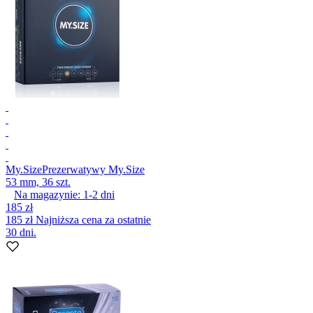
My.Size
Prezerwatywy My.Size
53 mm, 36 szt.
Na magazynie:
1-2
dni
185 zł
185 zł
Najniższa cena za ostatnie
30 dni.