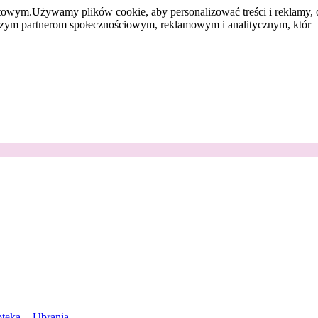
etowym.
Używamy plików cookie, aby personalizować treści i reklamy, 
aszym partnerom społecznościowym, reklamowym i analitycznym, któr
teka
Ubrania