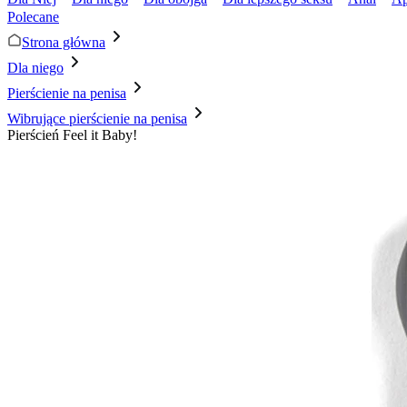
Polecane
Strona główna
Dla niego
Pierścienie na penisa
Wibrujące pierścienie na penisa
Pierścień Feel it Baby!