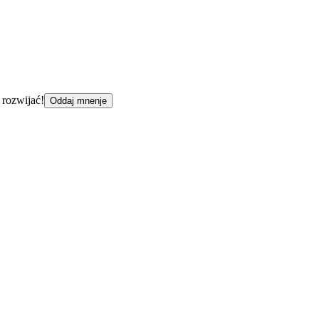
 rozwijać!
Oddaj mnenje