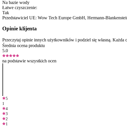
Na bazie wody
Łatwe czyszczenie:
Tak
Przedstawiciel UE:
Wow Tech Europe GmbH
, Hermann-Blankenstein
Opinie klijenta
Przeczytaj opinie innych użytkowników i podziel się własną. Każd
Średnia ocena produktu
5.0
na podstawie wszystkich ocen
5
1
4
3
2
1