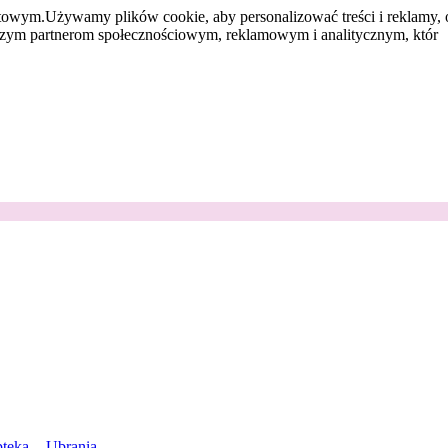
etowym.
Używamy plików cookie, aby personalizować treści i reklamy, 
aszym partnerom społecznościowym, reklamowym i analitycznym, któr
teka
Ubrania