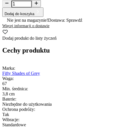
Dodaj do koszyka
Nie jest na magazynie!
Dostawa: Sprawdź
Więcej informacji o dostawie
Dodaj produkt do listy życzeń
Cechy produktu
Marka:
Fifty Shades of Grey
Waga:
67
Min. średnica:
3,8 cm
Baterie:
Niezbędne do użytkowania
Ochrona podróży:
Tak
Wibracje:
Standardowe