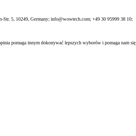
-Str. 5
, 10249
, Germany;
info@wowtech.com;
+49 30 95999 38 10;
a opinia pomaga innym dokonywać lepszych wyborów i pomaga nam się