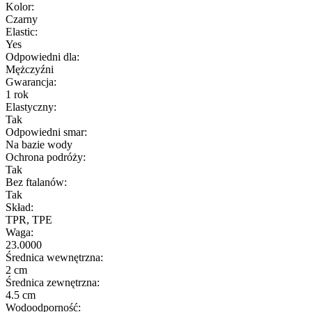
Kolor:
Czarny
Elastic:
Yes
Odpowiedni dla:
Mężczyźni
Gwarancja:
1 rok
Elastyczny:
Tak
Odpowiedni smar:
Na bazie wody
Ochrona podróży:
Tak
Bez ftalanów:
Tak
Skład:
TPR, TPE
Waga:
23.0000
Średnica wewnętrzna:
2 cm
Średnica zewnętrzna:
4.5 cm
Wodoodporność: