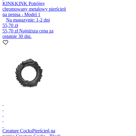
KINK
KINK Potrójny
chromowany metalowy pierścień
na penisa - Model 1
Na magazynie:
1-2
dni
55,70 zł
55,70 zł
Najniższa cena za
ostatnie 30 dni.
Creature Cocks
Pierścień na