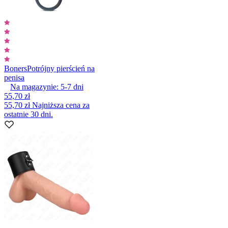
Boners
Potrójny pierścień na
penisa
Na magazynie:
5-7
dni
55,70 zł
55,70 zł
Najniższa cena za
ostatnie 30 dni.