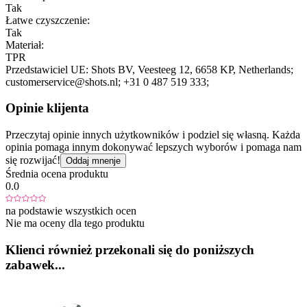
Tak
Łatwe czyszczenie:
Tak
Materiał:
TPR
Przedstawiciel UE:
Shots BV
, Veesteeg 12
, 6658 KP
, Netherlands;
customerservice@shots.nl;
+31 0 487 519 333;
Opinie klijenta
Przeczytaj opinie innych użytkowników i podziel się własną. Każda
opinia pomaga innym dokonywać lepszych wyborów i pomaga nam
się rozwijać!
Oddaj mnenje
Średnia ocena produktu
0.0
na podstawie wszystkich ocen
Nie ma oceny dla tego produktu
Klienci również przekonali się do poniższych
zabawek...