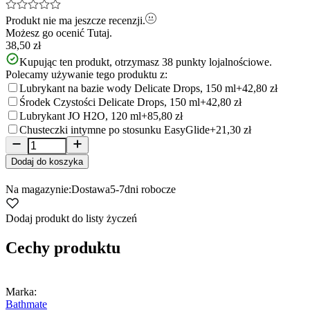
Produkt nie ma jeszcze recenzji.
Możesz go ocenić
Tutaj.
38,50 zł
Kupując ten produkt, otrzymasz
38
punkty lojalnościowe.
Polecamy używanie tego produktu z:
Lubrykant na bazie wody Delicate Drops, 150 ml
+42,80 zł
Środek Czystości Delicate Drops, 150 ml
+42,80 zł
Lubrykant JO H2O, 120 ml
+85,80 zł
Chusteczki intymne po stosunku EasyGlide
+21,30 zł
Dodaj do koszyka
Na magazynie:
Dostawa
5-7
dni robocze
Dodaj produkt do listy życzeń
Cechy produktu
Marka:
Bathmate