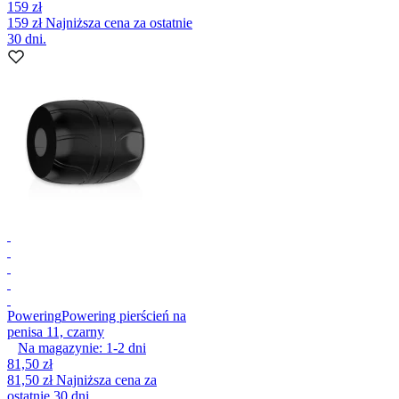
159 zł
159 zł
Najniższa cena za ostatnie
30 dni.
Powering
Powering pierścień na
penisa 11, czarny
Na magazynie:
1-2
dni
81,50 zł
81,50 zł
Najniższa cena za
ostatnie 30 dni.