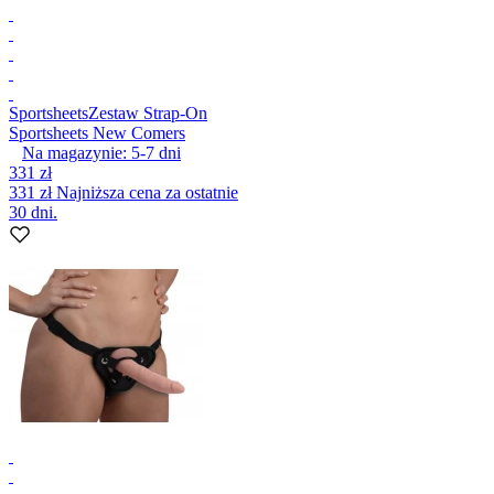
Sportsheets
Zestaw Strap-On
Sportsheets New Comers
Na magazynie:
5-7
dni
331 zł
331 zł
Najniższa cena za ostatnie
30 dni.