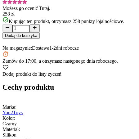
Możesz go ocenić
Tutaj.
258 zł
Kupując ten produkt, otrzymasz
258
punkty lojalnościowe.
Dodaj do koszyka
Na magazynie:
Dostawa
1-2
dni robocze
Zamów
do 17:00
, a otrzymasz następnego dnia roboczego.
Dodaj produkt do listy życzeń
Cechy produktu
Marka:
You2Toys
Kolor:
Czarny
Materiał:
Silikon