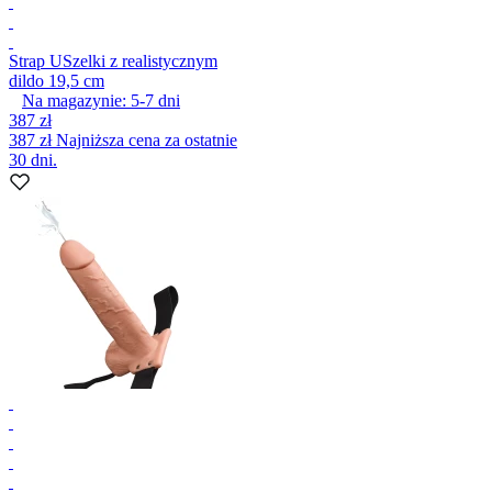
Strap U
Szelki z realistycznym
dildo 19,5 cm
Na magazynie:
5-7
dni
387 zł
387 zł
Najniższa cena za ostatnie
30 dni.