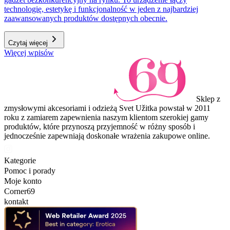
technologię, estetykę i funkcjonalność w jeden z najbardziej
zaawansowanych produktów dostępnych obecnie.
Czytaj więcej
Więcej wpisów
Sklep z
zmysłowymi akcesoriami i odzieżą Svet Užitka powstał w 2011
roku z zamiarem zapewnienia naszym klientom szerokiej gamy
produktów, które przynoszą przyjemność w różny sposób i
jednocześnie zapewniają doskonałe wrażenia zakupowe online.
Kategorie
Pomoc i porady
Moje konto
Corner69
kontakt