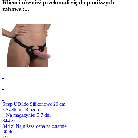
Klienci również przekonali się do poniższych
zabawek...
Strap U
Dildo Silikonowe 20 cm
z Szelkami Brazen
Na magazynie:
5-7
dni
344 zł
344 zł
Najniższa cena za ostatnie
30 dni.