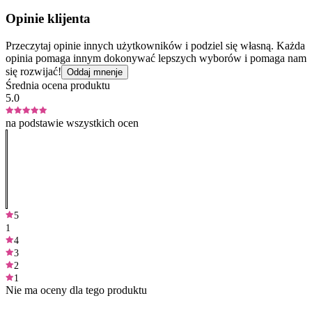
Opinie klijenta
Przeczytaj opinie innych użytkowników i podziel się własną. Każda
opinia pomaga innym dokonywać lepszych wyborów i pomaga nam
się rozwijać!
Oddaj mnenje
Średnia ocena produktu
5.0
na podstawie wszystkich ocen
5
1
4
3
2
1
Nie ma oceny dla tego produktu