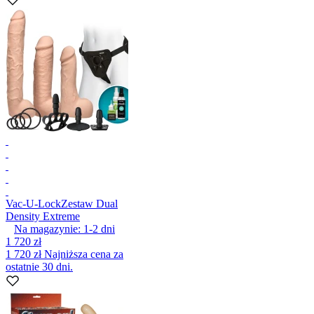
Vac-U-Lock
Zestaw Dual
Density Extreme
Na magazynie:
1-2
dni
1 720 zł
1 720 zł
Najniższa cena za
ostatnie 30 dni.