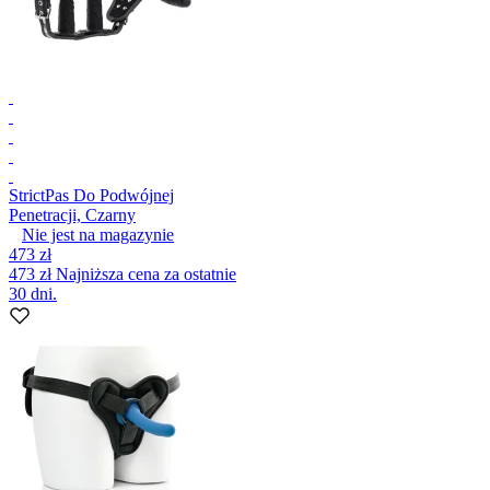
Strict
Pas Do Podwójnej
Penetracji, Czarny
Nie jest na magazynie
473 zł
473 zł
Najniższa cena za ostatnie
30 dni.