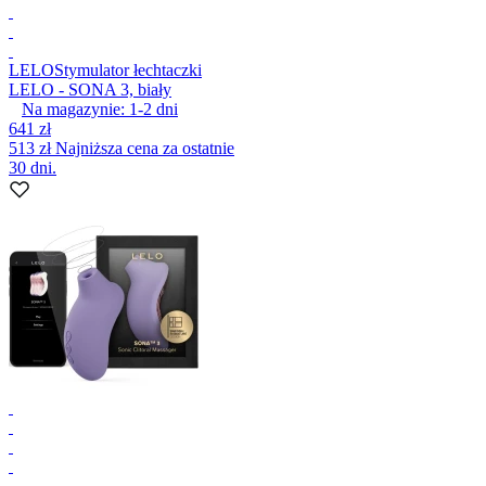
LELO
Stymulator łechtaczki
LELO - SONA 3, biały
Na magazynie:
1-2
dni
641 zł
513 zł
Najniższa cena za ostatnie
30 dni.