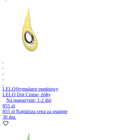
LELO
Stymulator punktowy
LELO Dot Cruise, żółty
Na magazynie:
1-2
dni
855 zł
855 zł
Najniższa cena za ostatnie
30 dni.