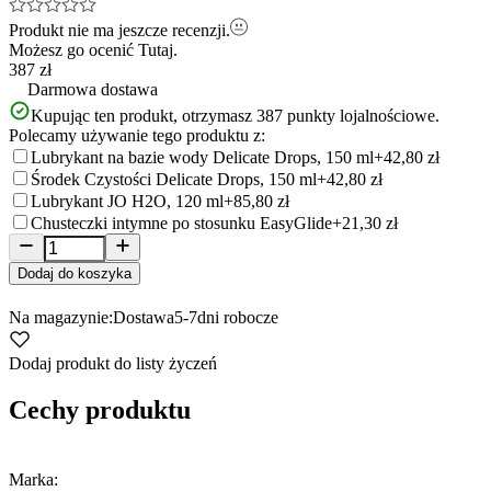
Produkt nie ma jeszcze recenzji.
Możesz go ocenić
Tutaj.
387 zł
Darmowa dostawa
Kupując ten produkt, otrzymasz
387
punkty lojalnościowe.
Polecamy używanie tego produktu z:
Lubrykant na bazie wody Delicate Drops, 150 ml
+42,80 zł
Środek Czystości Delicate Drops, 150 ml
+42,80 zł
Lubrykant JO H2O, 120 ml
+85,80 zł
Chusteczki intymne po stosunku EasyGlide
+21,30 zł
Dodaj do koszyka
Na magazynie:
Dostawa
5-7
dni robocze
Dodaj produkt do listy życzeń
Cechy produktu
Marka: