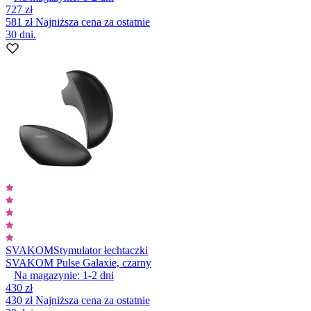
727 zł
581 zł
Najniższa cena za ostatnie
30 dni.
SVAKOM
Stymulator łechtaczki
SVAKOM Pulse Galaxie, czarny
Na magazynie:
1-2
dni
430 zł
430 zł
Najniższa cena za ostatnie