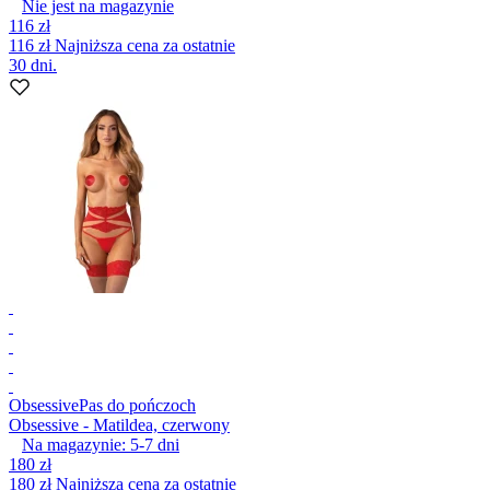
Nie jest na magazynie
116 zł
116 zł
Najniższa cena za ostatnie
30 dni.
Obsessive
Pas do pończoch
Obsessive - Matildea, czerwony
Na magazynie:
5-7
dni
180 zł
180 zł
Najniższa cena za ostatnie