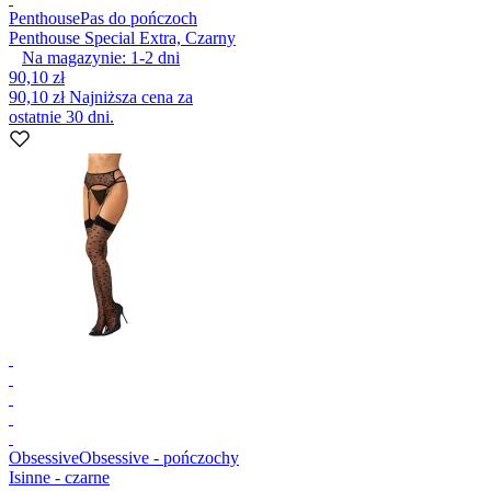
Penthouse
Pas do pończoch
Penthouse Special Extra, Czarny
Na magazynie:
1-2
dni
90,10 zł
90,10 zł
Najniższa cena za
ostatnie 30 dni.
Obsessive
Obsessive - pończochy
Isinne - czarne