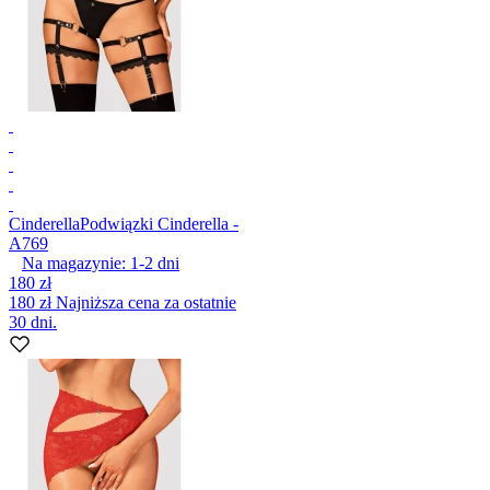
Cinderella
Podwiązki Cinderella -
A769
Na magazynie:
1-2
dni
180 zł
180 zł
Najniższa cena za ostatnie
30 dni.