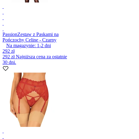
Passion
Zestaw z Paskami na
Pończochy Celine - Czarny
Na magazynie:
1-2
dni
292 zł
292 zł
Najniższa cena za ostatnie
30 dni.