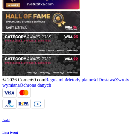
© 2026 Corner69.com
Regulamin
Metody płatności
Dostawa
Zwroty i
wymiana
Ochrona danych
Profil
Lista życzeń