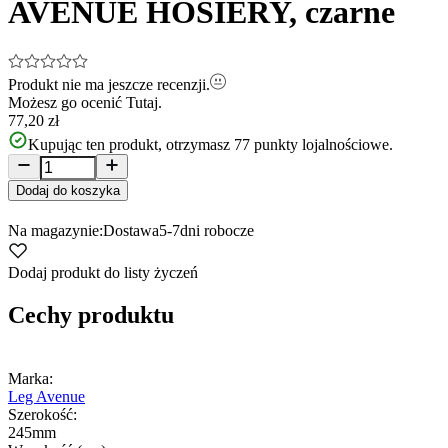
AVENUE HOSIERY, czarne
Produkt nie ma jeszcze recenzji.
Możesz go ocenić
Tutaj.
77,20 zł
Kupując ten produkt, otrzymasz
77
punkty lojalnościowe.
Dodaj do koszyka
Na magazynie:
Dostawa
5-7
dni robocze
Dodaj produkt do listy życzeń
Cechy produktu
Marka:
Leg Avenue
Szerokość:
245mm