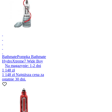
Bathmate
Pompka Bathmate
HydroXtreme7 Wide Boy
Na magazynie:
1-2
dni
1 148 zł
1 148 zł
Najniższa cena za
ostatnie 30 dni.