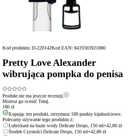
Kod produktu
:
D-220142
Kod EAN
:
8435565921880
Pretty Love Alexander
wibrująca pompka do penisa
Produkt nie ma jeszcze recenzji.
Możesz go ocenić
Tutaj.
180 zł
Kupując ten produkt, otrzymasz
180
punkty lojalnościowe.
Polecamy używanie tego produktu z:
Lubrykant na bazie wody Delicate Drops, 150 ml
+42,80 zł
Środek Czystości Delicate Drops, 150 ml
+42,80 zł