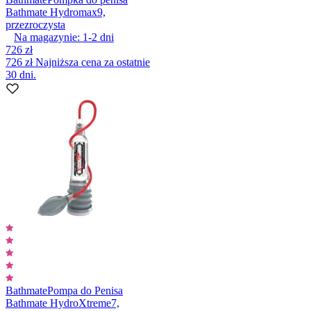
Bathmate Hydromax9,
przezroczysta
Na magazynie:
1-2
dni
726 zł
726 zł
Najniższa cena za ostatnie
30 dni.
Bathmate
Pompa do Penisa
Bathmate HydroXtreme7,