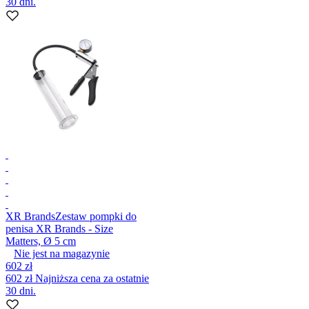
30 dni.
XR Brands
Zestaw pompki do
penisa XR Brands - Size
Matters, Ø 5 cm
Nie jest na magazynie
602 zł
602 zł
Najniższa cena za ostatnie
30 dni.