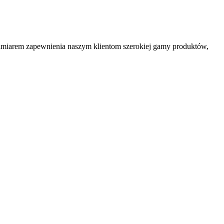
zamiarem zapewnienia naszym klientom szerokiej gamy produktów,