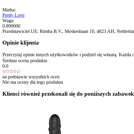
Marka:
Pretty Love
Waga:
0.890000
Przedstawiciel UE:
Rimba B.V.
, Moskesbaan 10
, 4823 AH
, Netherla
Opinie klijenta
Przeczytaj opinie innych użytkowników i podziel się własną. Każd
Średnia ocena produktu
0.0
na podstawie wszystkich ocen
Nie ma oceny dla tego produktu
Klienci również przekonali się do poniższych zabawek.