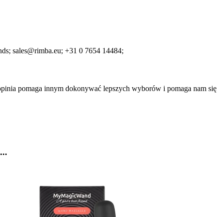
nds;
sales@rimba.eu;
+31 0 7654 14484;
a opinia pomaga innym dokonywać lepszych wyborów i pomaga nam się
..