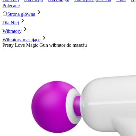
Polecane
Strona główna
Dla Niej
Wibratory
Wibratory masujące
Pretty Love Magic Gun wibrator do masażu