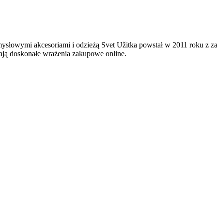
mysłowymi akcesoriami i odzieżą Svet Užitka powstał w 2011 roku z 
ają doskonałe wrażenia zakupowe online.