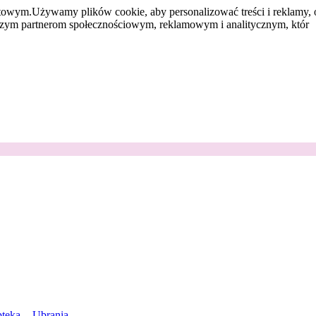
etowym.
Używamy plików cookie, aby personalizować treści i reklamy, 
aszym partnerom społecznościowym, reklamowym i analitycznym, któr
teka
Ubrania