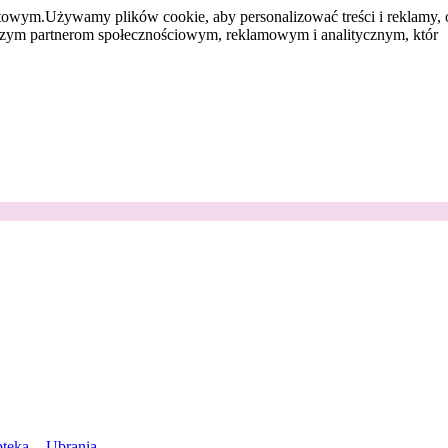
etowym.
Używamy plików cookie, aby personalizować treści i reklamy, 
aszym partnerom społecznościowym, reklamowym i analitycznym, któr
teka
Ubrania