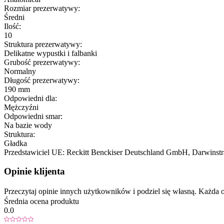
Rozmiar prezerwatywy:
Średni
Ilość:
10
Struktura prezerwatywy:
Delikatne wypustki i falbanki
Grubość prezerwatywy:
Normalny
Długość prezerwatywy:
190 mm
Odpowiedni dla:
Mężczyźni
Odpowiedni smar:
Na bazie wody
Struktura:
Gładka
Przedstawiciel UE:
Reckitt Benckiser Deutschland GmbH
, Darwinstr
Opinie klijenta
Przeczytaj opinie innych użytkowników i podziel się własną. Każd
Średnia ocena produktu
0.0