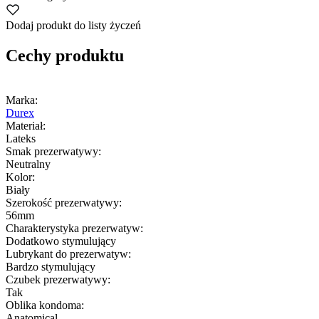
Dodaj produkt do listy życzeń
Cechy produktu
Marka:
Durex
Materiał:
Lateks
Smak prezerwatywy:
Neutralny
Kolor:
Biały
Szerokość prezerwatywy:
56mm
Charakterystyka prezerwatyw:
Dodatkowo stymulujący
Lubrykant do prezerwatyw:
Bardzo stymulujący
Czubek prezerwatywy:
Tak
Oblika kondoma:
Anatomical