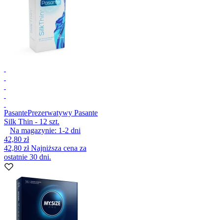
Pasante
Prezerwatywy Pasante
Silk Thin - 12 szt.
Na magazynie:
1-2
dni
42,80 zł
42,80 zł
Najniższa cena za
ostatnie 30 dni.