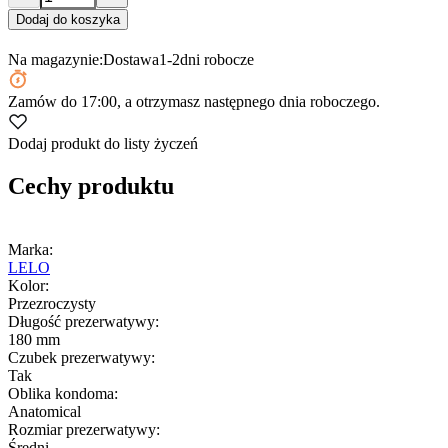
Dodaj do koszyka
Na magazynie:
Dostawa
1-2
dni robocze
Zamów
do 17:00
, a otrzymasz następnego dnia roboczego.
Dodaj produkt do listy życzeń
Cechy produktu
Marka:
LELO
Kolor:
Przezroczysty
Długość prezerwatywy:
180 mm
Czubek prezerwatywy:
Tak
Oblika kondoma:
Anatomical
Rozmiar prezerwatywy:
Średni