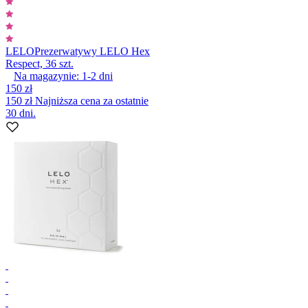
LELO
Prezerwatywy LELO Hex
Respect, 36 szt.
Na magazynie:
1-2
dni
150 zł
150 zł
Najniższa cena za ostatnie
30 dni.