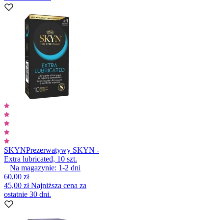
SKYN
Prezerwatywy SKYN -
Extra lubricated, 10 szt.
Na magazynie:
1-2
dni
60,00 zł
45,00 zł
Najniższa cena za
ostatnie 30 dni.