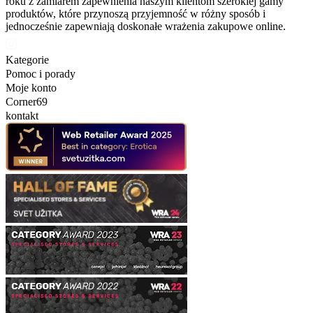
roku z zamiarem zapewnienia naszym klientom szerokiej gamy
produktów, które przynoszą przyjemność w różny sposób i
jednocześnie zapewniają doskonałe wrażenia zakupowe online.
Kategorie
Pomoc i porady
Moje konto
Corner69
kontakt