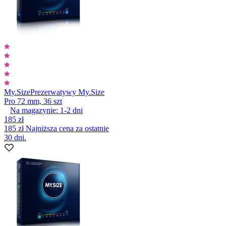
My.Size
Prezerwatywy My.Size
Pro 72 mm, 36 szt
Na magazynie:
1-2
dni
185 zł
185 zł
Najniższa cena za ostatnie
30 dni.