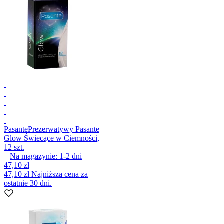
Pasante
Prezerwatywy Pasante
Glow Świecące w Ciemności,
12 szt.
Na magazynie:
1-2
dni
47,10 zł
47,10 zł
Najniższa cena za
ostatnie 30 dni.