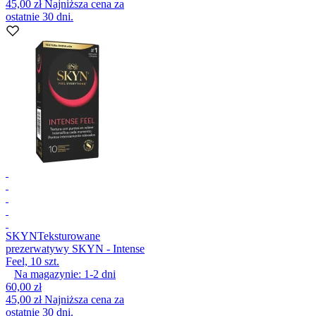
45,00 zł
Najniższa cena za
ostatnie 30 dni.
SKYN
Teksturowane
prezerwatywy SKYN - Intense
Feel, 10 szt.
Na magazynie:
1-2
dni
60,00 zł
45,00 zł
Najniższa cena za
ostatnie 30 dni.