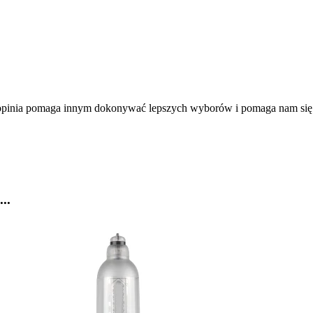
a opinia pomaga innym dokonywać lepszych wyborów i pomaga nam się
..