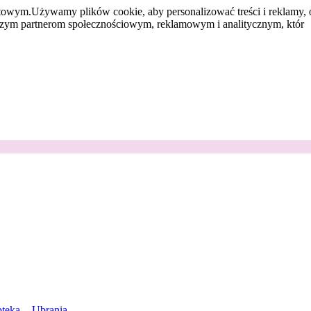
etowym.
Używamy plików cookie, aby personalizować treści i reklamy, 
aszym partnerom społecznościowym, reklamowym i analitycznym, któr
teka
Ubrania