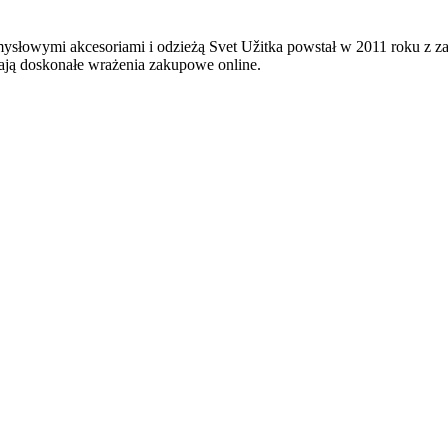
mysłowymi akcesoriami i odzieżą Svet Užitka powstał w 2011 roku z 
ają doskonałe wrażenia zakupowe online.