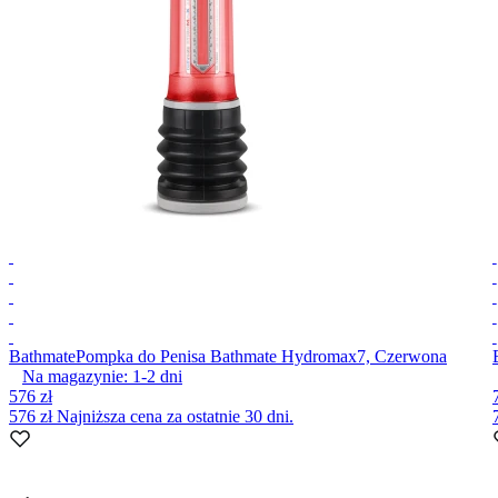
Bathmate
Pompka do Penisa Bathmate Hydromax7, Czerwona
Na magazynie:
1-2
dni
576 zł
576 zł
Najniższa cena za ostatnie 30 dni.
Item