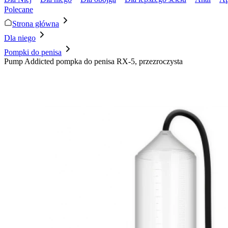
Polecane
Strona główna
Dla niego
Pompki do penisa
Pump Addicted pompka do penisa RX-5, przezroczysta