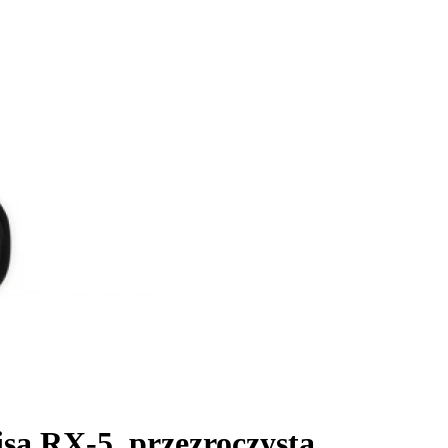
a RX-5, przezroczysta