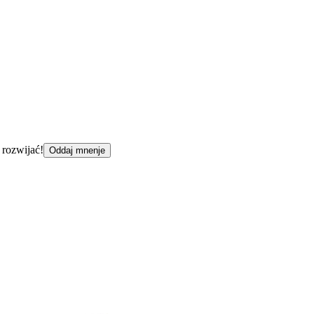
 rozwijać!
Oddaj mnenje