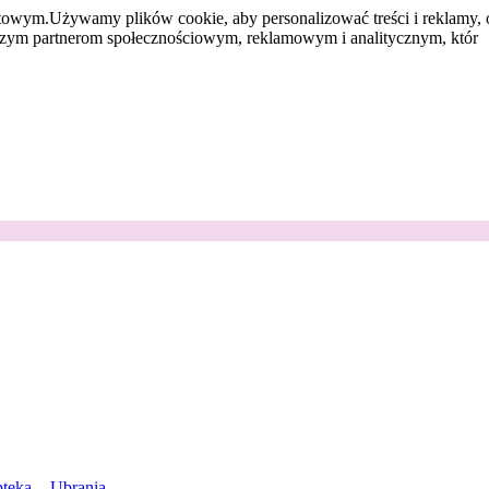
etowym.
Używamy plików cookie, aby personalizować treści i reklamy, 
aszym partnerom społecznościowym, reklamowym i analitycznym, któr
teka
Ubrania