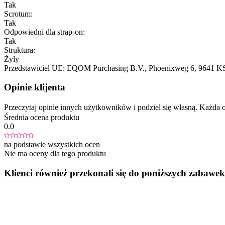
Tak
Scrotum:
Tak
Odpowiedni dla strap-on:
Tak
Struktura:
Żyły
Przedstawiciel UE:
EQOM Purchasing B.V.
, Phoenixweg 6
, 9641 K
Opinie klijenta
Przeczytaj opinie innych użytkowników i podziel się własną. Każd
Średnia ocena produktu
0.0
na podstawie wszystkich ocen
Nie ma oceny dla tego produktu
Klienci również przekonali się do poniższych zabawek.