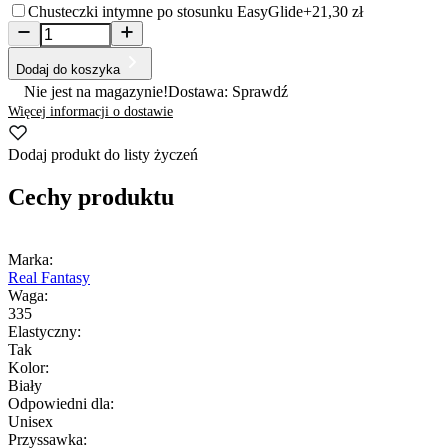
Chusteczki intymne po stosunku EasyGlide
+21,30 zł
Dodaj do koszyka
Nie jest na magazynie!
Dostawa: Sprawdź
Więcej informacji o dostawie
Dodaj produkt do listy życzeń
Cechy produktu
Marka:
Real Fantasy
Waga:
335
Elastyczny:
Tak
Kolor:
Biały
Odpowiedni dla:
Unisex
Przyssawka: