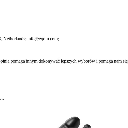
S
, Netherlands;
info@eqom.com;
a opinia pomaga innym dokonywać lepszych wyborów i pomaga nam się
..