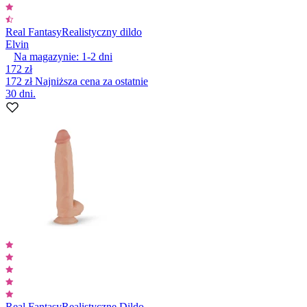
Real Fantasy
Realistyczny dildo
Elvin
Na magazynie:
1-2
dni
172 zł
172 zł
Najniższa cena za ostatnie
30 dni.
Real Fantasy
Realistyczne Dildo