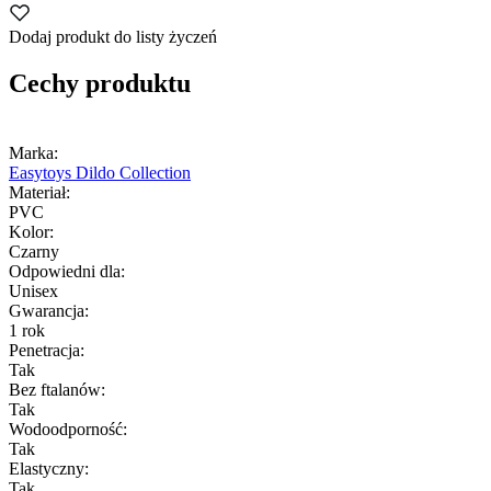
Dodaj produkt do listy życzeń
Cechy produktu
Marka:
Easytoys Dildo Collection
Materiał:
PVC
Kolor:
Czarny
Odpowiedni dla:
Unisex
Gwarancja:
1 rok
Penetracja:
Tak
Bez ftalanów:
Tak
Wodoodporność:
Tak
Elastyczny:
Tak