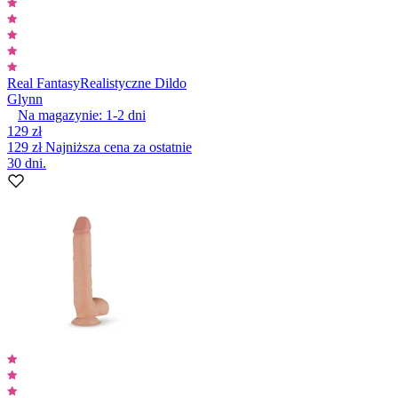
Real Fantasy
Realistyczne Dildo
Glynn
Na magazynie:
1-2
dni
129 zł
129 zł
Najniższa cena za ostatnie
30 dni.