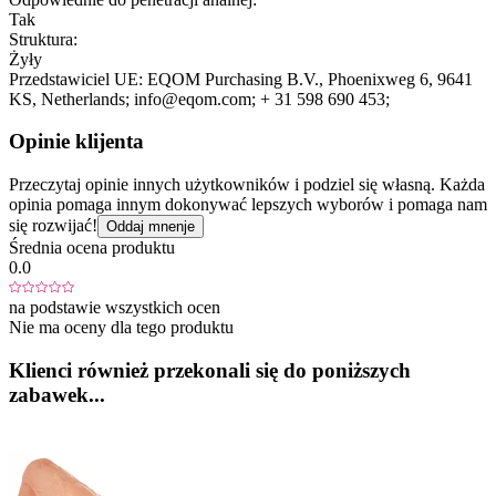
Tak
Struktura:
Żyły
Przedstawiciel UE:
EQOM Purchasing B.V.
, Phoenixweg 6
, 9641
KS
, Netherlands;
info@eqom.com;
+ 31 598 690 453;
Opinie klijenta
Przeczytaj opinie innych użytkowników i podziel się własną. Każda
opinia pomaga innym dokonywać lepszych wyborów i pomaga nam
się rozwijać!
Oddaj mnenje
Średnia ocena produktu
0.0
na podstawie wszystkich ocen
Nie ma oceny dla tego produktu
Klienci również przekonali się do poniższych
zabawek...