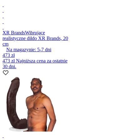
XR Brands
Wibrujące
realistyczne dildo XR Brands, 20
cm
Na magazynie:
5-7
dni
473 zł
473 zł
Najniższa cena za ostatnie
30 dni.