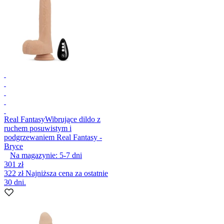
Real Fantasy
Wibrujące dildo z
ruchem posuwistym i
podgrzewaniem Real Fantasy -
Bryce
Na magazynie:
5-7
dni
301 zł
322 zł
Najniższa cena za ostatnie
30 dni.