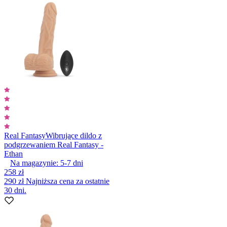
Real Fantasy
Wibrujące dildo z
podgrzewaniem Real Fantasy -
Ethan
Na magazynie:
5-7
dni
258 zł
290 zł
Najniższa cena za ostatnie
30 dni.