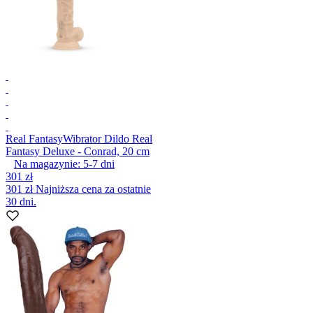
Real Fantasy
Wibrator Dildo Real
Fantasy Deluxe - Conrad, 20 cm
Na magazynie:
5-7
dni
301 zł
301 zł
Najniższa cena za ostatnie
30 dni.