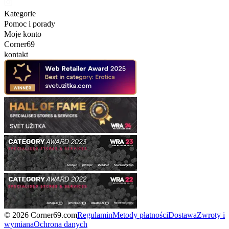
Kategorie
Pomoc i porady
Moje konto
Corner69
kontakt
© 2026 Corner69.com
Regulamin
Metody płatności
Dostawa
Zwroty i
wymiana
Ochrona danych