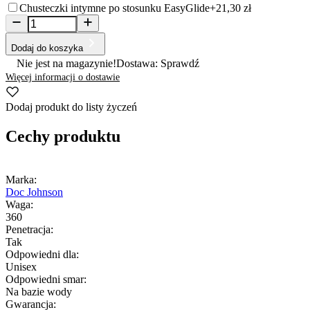
Chusteczki intymne po stosunku EasyGlide
+21,30 zł
Dodaj do koszyka
Nie jest na magazynie!
Dostawa: Sprawdź
Więcej informacji o dostawie
Dodaj produkt do listy życzeń
Cechy produktu
Marka:
Doc Johnson
Waga:
360
Penetracja:
Tak
Odpowiedni dla:
Unisex
Odpowiedni smar:
Na bazie wody
Gwarancja: