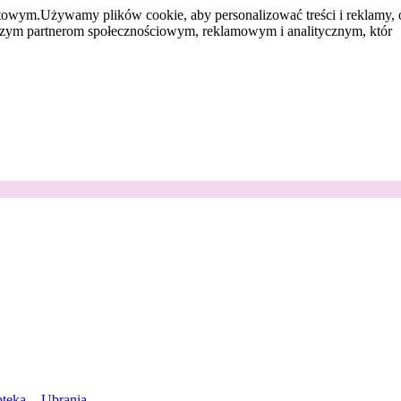
etowym.
Używamy plików cookie, aby personalizować treści i reklamy, 
aszym partnerom społecznościowym, reklamowym i analitycznym, któr
teka
Ubrania