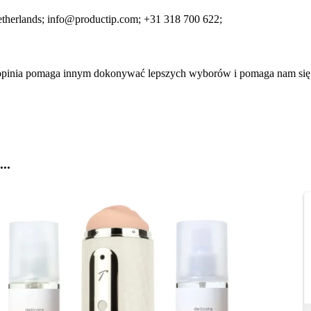
etherlands;
info@productip.com;
+31 318 700 622;
a opinia pomaga innym dokonywać lepszych wyborów i pomaga nam się
..