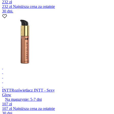
232 zł
232 zł
Najniższa cena za ostatnie
30 dni.
INTT
Rozświetlacz INTT - Sexy
Glow
Na magazynie:
5-7
dni
107 zł
107 zł
Najniższa cena za ostatnie
30 dni.