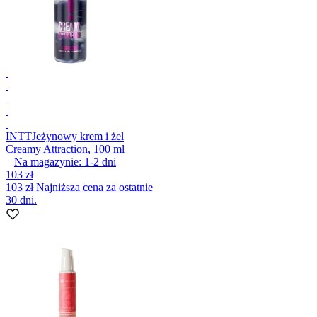
INTT
Jeżynowy krem i żel
Creamy Attraction, 100 ml
Na magazynie:
1-2
dni
103 zł
103 zł
Najniższa cena za ostatnie
30 dni.