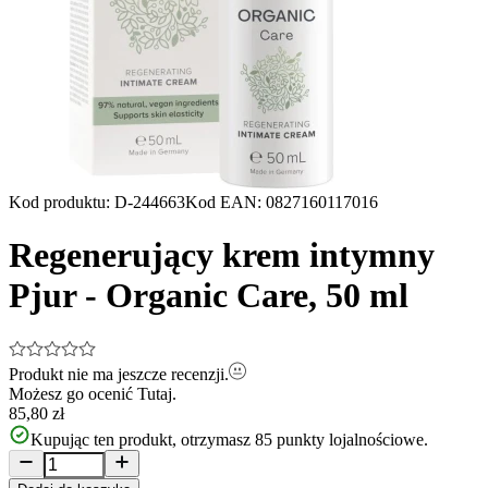
Kod produktu
:
D-244663
Kod EAN
:
0827160117016
Regenerujący krem intymny
Pjur - Organic Care, 50 ml
Produkt nie ma jeszcze recenzji.
Możesz go ocenić
Tutaj.
85,80 zł
Kupując ten produkt, otrzymasz
85
punkty lojalnościowe.