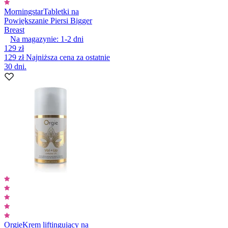
Morningstar
Tabletki na
Powiększanie Piersi Bigger
Breast
Na magazynie:
1-2
dni
129 zł
129 zł
Najniższa cena za ostatnie
30 dni.
Orgie
Krem liftingujący na