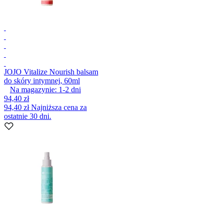
JO
JO Vitalize Nourish balsam
do skóry intymnej, 60ml
Na magazynie:
1-2
dni
94,40 zł
94,40 zł
Najniższa cena za
ostatnie 30 dni.