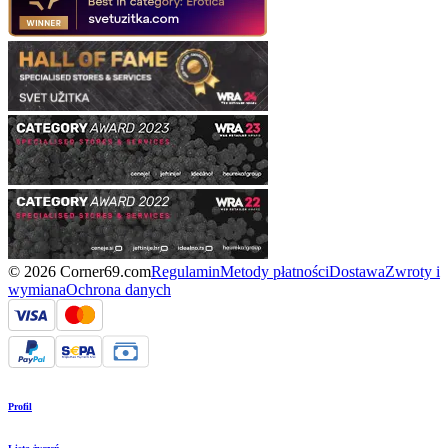
© 2026 Corner69.com
Regulamin
Metody płatności
Dostawa
Zwroty i
wymiana
Ochrona danych
Profil