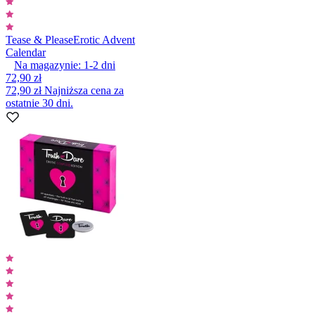
Tease & Please
Erotic Advent
Calendar
Na magazynie:
1-2
dni
72,90 zł
72,90 zł
Najniższa cena za
ostatnie 30 dni.