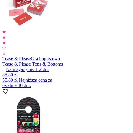
Tease & Please
Gra imprezowa
Tease & Please Tops & Bottoms
Na magazynie:
1-2
dni
85,80 zł
55,80 zł
Najniższa cena za
ostatnie 30 dni.