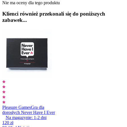
Nie ma oceny dla tego produktu
Klienci również przekonali się do poniższych
zabawek...
Pleasure Games
Gra dla
dorosłych Never Have I Ever
Na magazynie:
1-2
dni
120 zł