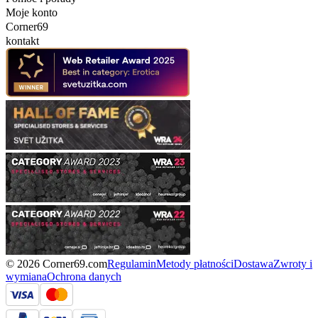
Moje konto
Corner69
kontakt
© 2026 Corner69.com
Regulamin
Metody płatności
Dostawa
Zwroty i
wymiana
Ochrona danych