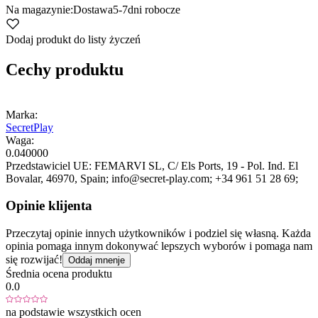
Na magazynie:
Dostawa
5-7
dni robocze
Dodaj produkt do listy życzeń
Cechy produktu
Marka:
SecretPlay
Waga:
0.040000
Przedstawiciel UE:
FEMARVI SL
, C/ Els Ports, 19 - Pol. Ind. El
Bovalar
, 46970
, Spain;
info@secret-play.com;
+34 961 51 28 69;
Opinie klijenta
Przeczytaj opinie innych użytkowników i podziel się własną. Każda
opinia pomaga innym dokonywać lepszych wyborów i pomaga nam
się rozwijać!
Oddaj mnenje
Średnia ocena produktu
0.0
na podstawie wszystkich ocen