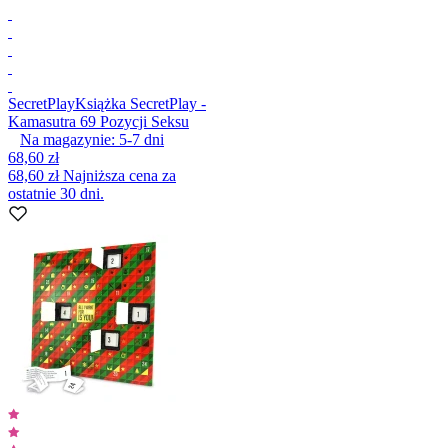
SecretPlay
Książka SecretPlay -
Kamasutra 69 Pozycji Seksu
Na magazynie:
5-7
dni
68,60 zł
68,60 zł
Najniższa cena za
ostatnie 30 dni.