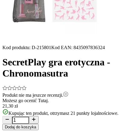
Kod produktu
:
D-215801
Kod EAN
:
8435097836324
SecretPlay gra erotyczna -
Chronomasutra
Produkt nie ma jeszcze recenzji.
Możesz go ocenić
Tutaj.
21,30 zł
Kupując ten produkt, otrzymasz
21
punkty lojalnościowe.
Dodaj do koszyka