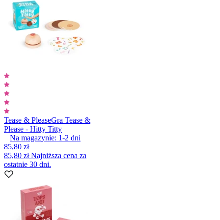
Tease & Please
Gra Tease &
Please - Hitty Titty
Na magazynie:
1-2
dni
85,80 zł
85,80 zł
Najniższa cena za
ostatnie 30 dni.