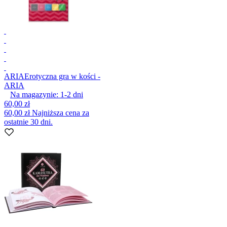
ARIA
Erotyczna gra w kości -
ARIA
Na magazynie:
1-2
dni
60,00 zł
60,00 zł
Najniższa cena za
ostatnie 30 dni.