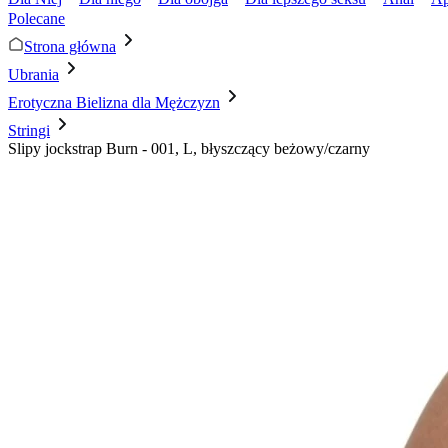
Polecane
Strona główna
Ubrania
Erotyczna Bielizna dla Mężczyzn
Stringi
Slipy jockstrap Burn - 001, L, błyszczący beżowy/czarny