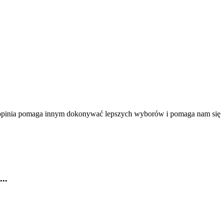
a opinia pomaga innym dokonywać lepszych wyborów i pomaga nam się
..