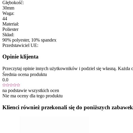
Głębokość:
30mm
Waga:
44
Materiał:
Poliester
Skład:
90% polyester, 10% spandex
Przedstawiciel UE:
Opinie klijenta
Przeczytaj opinie innych użytkowników i podziel się własną. Każd
Średnia ocena produktu
0.0
na podstawie wszystkich ocen
Nie ma oceny dla tego produktu
Klienci również przekonali się do poniższych zabawek.