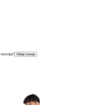
 rozwijać!
Oddaj mnenje