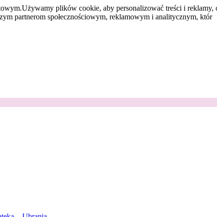
etowym.
Używamy plików cookie, aby personalizować treści i reklamy, 
aszym partnerom społecznościowym, reklamowym i analitycznym, któr
teka
Ubrania