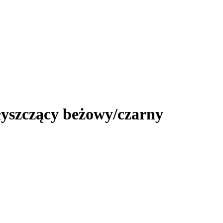
błyszczący beżowy/czarny