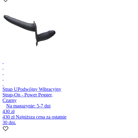
Strap U
Podwójny Wibracyjny
Strap-On - Power Pegger,
Czarny
Na magazynie:
5-7
dni
430 zł
430 zł
Najniższa cena za ostatnie
30 dni.