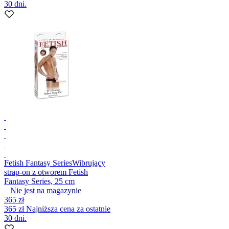
30 dni.
Fetish Fantasy Series
Wibrujący
strap-on z otworem Fetish
Fantasy Series, 25 cm
Nie jest na magazynie
365 zł
365 zł
Najniższa cena za ostatnie
30 dni.