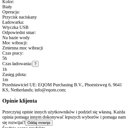
Kolor:
Biały
Operacja:
Przycisk naciskany
Ładowarka:
Wtyczka USB
Odpowiedni smar:
Na bazie wody
Moc wibracji:
Zmienna moc wibracji
Czas pracy:
5h
Czas ładowania:
?
1h
Zasięg pilota:
1m
Przedstawiciel UE:
EQOM Purchasing B.V.
, Phoenixweg 6
, 9641
KS
, Netherlands;
info@eqom.com;
Opinie klijenta
Przeczytaj opinie innych użytkowników i podziel się własną. Każda
opinia pomaga innym dokonywać lepszych wyborów i pomaga nam
się rozwijać!
Oddaj mnenje