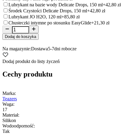
Lubrykant na bazie wody Delicate Drops, 150 ml
+42,80 zł
Środek Czystości Delicate Drops, 150 ml
+42,80 zł
Lubrykant JO H2O, 120 ml
+85,80 zł
Chusteczki intymne po stosunku EasyGlide
+21,30 zł
Dodaj do koszyka
Na magazynie:
Dostawa
5-7
dni robocze
Dodaj produkt do listy życzeń
Cechy produktu
Marka:
Teazers
Waga:
17
Materiał:
Silikon
Wodoodporność:
Tak