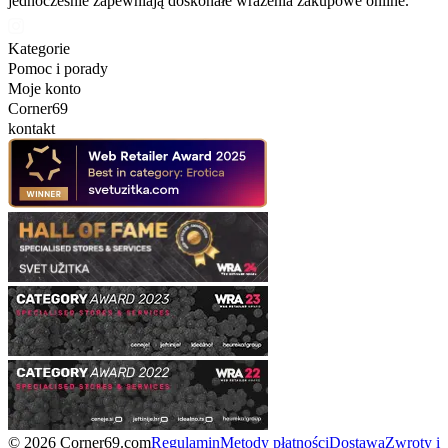
jednocześnie zapewniają doskonałe wrażenia zakupowe online.
Kategorie
Pomoc i porady
Moje konto
Corner69
kontakt
© 2026 Corner69.com
Regulamin
Metody płatności
Dostawa
Zwroty i