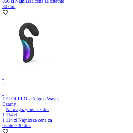
856 zł
Najniższa cena za ostatnie
30 dni.
LELO
LELO - Enigma Wave,
Czarny
Na magazynie:
5-7
dni
1 114 zł
1 114 zł
Najniższa cena za
ostatnie 30 dni.