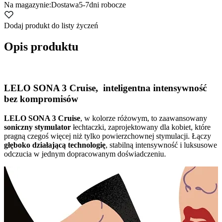
Na magazynie:
Dostawa
5-7
dni robocze
Dodaj produkt do listy życzeń
Opis produktu
LELO SONA 3 Cruise, inteligentna intensywność
bez kompromisów
LELO SONA 3 Cruise
, w kolorze różowym, to zaawansowany
soniczny stymulator
łechtaczki, zaprojektowany dla kobiet, które
pragną czegoś więcej niż tylko powierzchownej stymulacji. Łączy
głęboko działającą technologię
, stabilną intensywność i luksusowe
odczucia w jednym dopracowanym doświadczeniu.