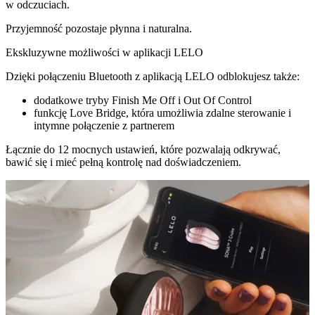
w odczuciach.
Przyjemność pozostaje płynna i naturalna.
Ekskluzywne możliwości w aplikacji LELO
Dzięki połączeniu Bluetooth z aplikacją LELO odblokujesz także:
dodatkowe tryby
Finish Me Off
i
Out Of Control
funkcję
Love Bridge
, która umożliwia zdalne sterowanie i
intymne połączenie z partnerem
Łącznie do
12 mocnych ustawień
, które pozwalają odkrywać,
bawić się i mieć pełną kontrolę nad doświadczeniem.