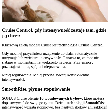
Cruise Control, gdy intensywność zostaje tam, gdzie
jej chcesz
Kluczową zaletą modelu Cruise jest
technologia Cruise Control
.
Gdy mocniej przyciśniesz urządzenie do ciała, automatycznie
utrzymuje lub zwiększa intensywność. Oznacza to, że moc nie
słabnie w momentach największego napięcia. Przyjemność
pozostaje stabilna, spójna i nieprzerwana.
Mniej regulowania. Mniej przerw. Więcej konsekwentnej
intensywności.
SmoothRise, płynne stopniowanie
SONA 3 Cruise oferuje
10 wbudowanych trybów
, które możesz
dopasowywać do swojego rytmu. Dzięki
technologii SmoothRise
intensywność wzrasta stopniowo, bez nagłych skoków ani zakłóceń