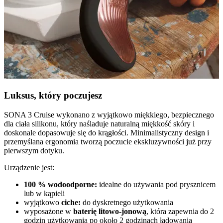
Luksus, który poczujesz
SONA 3 Cruise wykonano z wyjątkowo miękkiego, bezpiecznego
dla ciała silikonu, który naśladuje naturalną miękkość skóry i
doskonale dopasowuje się do krągłości. Minimalistyczny design i
przemyślana ergonomia tworzą poczucie ekskluzywności już przy
pierwszym dotyku.
Urządzenie jest:
100 % wodoodporne:
idealne do używania pod prysznicem
lub w kąpieli
wyjątkowo
ciche:
do dyskretnego użytkowania
wyposażone w
baterię litowo-jonową
, która zapewnia do 2
godzin użytkowania po około 2 godzinach ładowania