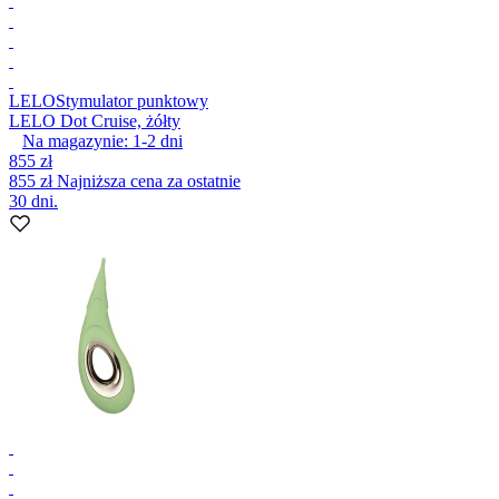
LELO
Stymulator punktowy
LELO Dot Cruise, żółty
Na magazynie:
1-2
dni
855 zł
855 zł
Najniższa cena za ostatnie
30 dni.