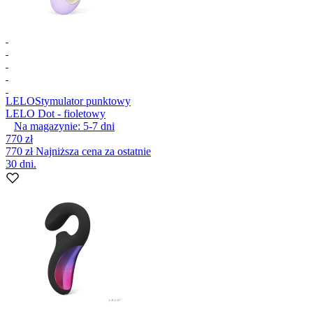
LELO
Stymulator punktowy
LELO Dot - fioletowy
Na magazynie:
5-7
dni
770 zł
770 zł
Najniższa cena za ostatnie
30 dni.